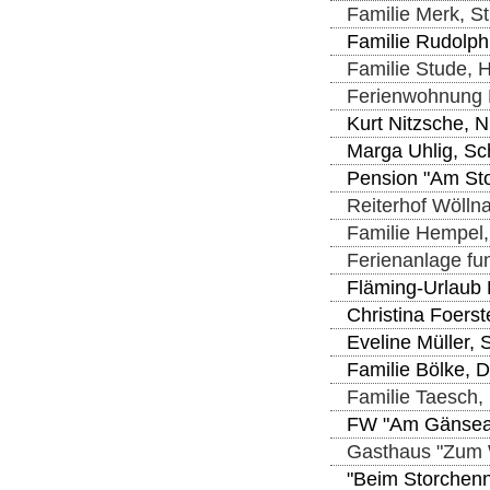
Familie Merk, S
Familie Rudolph,
Familie Stude, 
Ferienwohnung F
Kurt Nitzsche, 
Marga Uhlig, Sch
Pension "Am Sto
Reiterhof Wölln
Familie Hempel,
Ferienanlage fun
Fläming-Urlaub 
Christina Foerst
Eveline Müller, 
Familie Bölke, 
Familie Taesch, 
FW "Am Gänseang
Gasthaus "Zum W
"Beim Storchenn