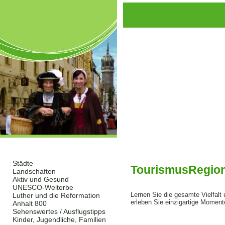
Startseite
Städte
TourismusRegion
Landschaften
Aktiv und Gesund
UNESCO-Welterbe
Lernen Sie die gesamte Vielfal
Luther und die Reformation
erleben Sie einzigartige Moment
Anhalt 800
Sehenswertes / Ausflugstipps
Kinder, Jugendliche, Familien