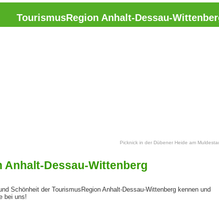
TourismusRegion Anhalt-Dessau-Wittenber
Picknick in der Dübener Heide am Muldest
 Anhalt-Dessau-Wittenberg
t und Schönheit der TourismusRegion Anhalt-Dessau-Wittenberg kennen und
e bei uns!