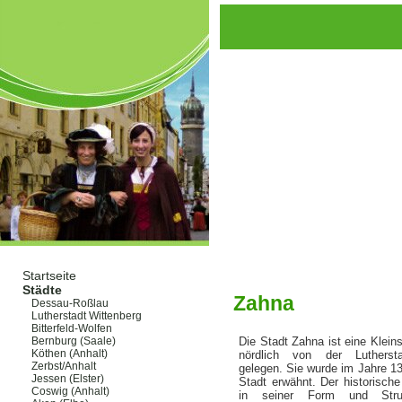
Startseite
Städte
Zahna
Dessau-Roßlau
Lutherstadt Wittenberg
Bitterfeld-Wolfen
Bernburg (Saale)
Die Stadt Zahna ist eine Klein
Köthen (Anhalt)
nördlich von der Luthersta
Zerbst/Anhalt
gelegen. Sie wurde im Jahre 13
Jessen (Elster)
Stadt erwähnt. Der historische
Coswig (Anhalt)
in seiner Form und Stru