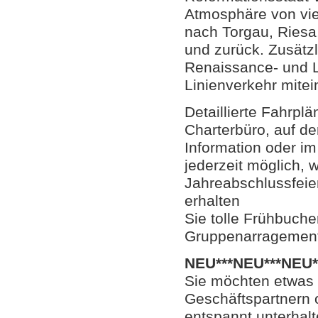
Atmosphäre von vie
nach Torgau, Riesa
und zurück. Zusätzl
Renaissance- und L
Linienverkehr mitei
Detaillierte Fahrp
Charterbüro, auf de
Information oder im
jederzeit möglich, 
Jahreabschlussfeie
erhalten
Sie tolle Frühbuche
Gruppenarragement
NEU***NEU***NEU*
Sie möchten etwas 
Geschäftspartnern 
entspannt unterhalt