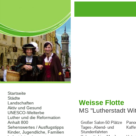
Startseite
Städte
Weisse Flotte
Landschaften
Aktiv und Gesund
MS "Lutherstadt Wi
UNESCO-Welterbe
Luther und die Reformation
Anhalt 800
Großer Salon-50 Plätze
Pano
Sehenswertes / Ausflugstipps
Tages-,Abend- und
Kaffe
Kinder, Jugendliche, Familien
Stundenfahrten