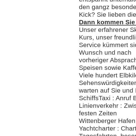
den gangz besonde
Kick? Sie lieben di
Dann kommen Sie 
Unser erfahrener Sk
Kurs, unser freundl
Service kümmert si
Wunsch und nach
vorheriger Absprac
Speisen sowie Kaff
Viele hundert Elbk
Sehenswürdigkeite
warten auf Sie und 
SchiffsTaxi : Anruf
Linienverkehr : Zw
festen Zeiten
Wittenberger Hafen
Yachtcharter : Char