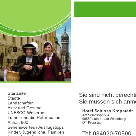
Startseite
Sie sind nicht berecht
Städte
Sie müssen sich anm
Landschaften
Aktiv und Gesund
Hotel Schloss Kropstädt
UNESCO-Welterbe
Am Schlosspark 4
Luther und die Reformation
06889 Lutherstadt Wittenberg
Anhalt 800
OT Kropstädt
Sehenswertes / Ausflugstipps
Kinder, Jugendliche, Familien
Tel: 034920-70590