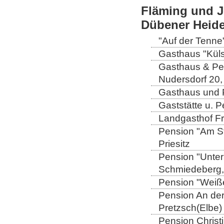
Fläming und J
Dübener Heid
"Auf der Tenne
Gasthaus "Küls
Gasthaus & Pen
Nudersdorf 20,
Gasthaus und P
Gaststätte u. 
Landgasthof Fri
Pension "Am St
Priesitz
Pension "Unter
Schmiedeberg,
Pension "Weiße
Pension An de
Pretzsch(Elbe)
Pension Christi