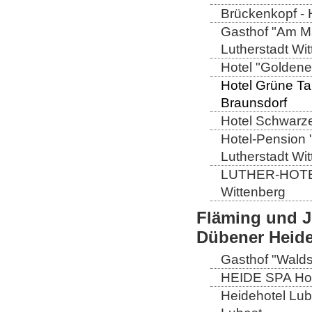
Brückenkopf - 
Gasthof "Am Ma
Lutherstadt Wi
Hotel "Goldener
Hotel Grüne Ta
Braunsdorf
Hotel Schwarze
Hotel-Pension 
Lutherstadt Wi
LUTHER-HOTEL W
Wittenberg
Fläming und J
Dübener Heid
Gasthof "Wald
HEIDE SPA Hote
Heidehotel Lub