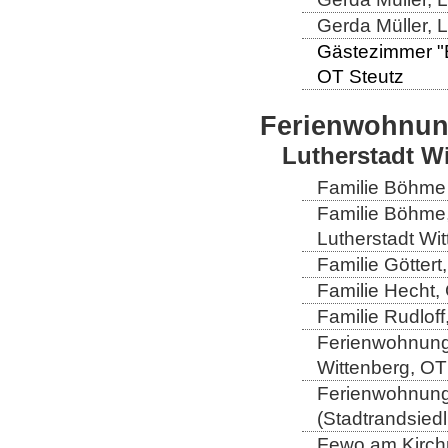
Gerda Müller, 
Gästezimmer "El
OT Steutz
Ferienwohnu
Lutherstadt W
Familie Böhme 
Familie Böhme
Lutherstadt Wi
Familie Göttert
Familie Hecht, 
Familie Rudloff
Ferienwohnung 
Wittenberg, OT
Ferienwohnung 
(Stadtrandsiedl
Fewo am Kirchp