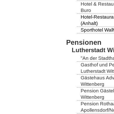
Hotel & Restaur
Buro
Hotel-Restaura
(Anhalt)
Sporthotel Wall
Pensionen
Lutherstadt W
"An der Stadtha
Gasthof und Pe
Lutherstadt Wi
Gästehaus Adve
Wittenberg
Pension Gästeh
Wittenberg
Pension Rothaa
Apollensdorf/N