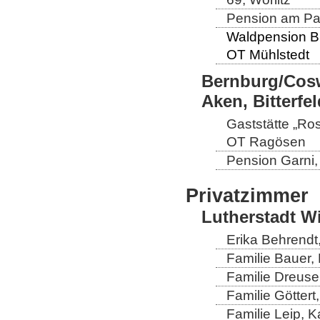
Pension am Par
Waldpension B
OT Mühlstedt
Bernburg/Cosw
Aken, Bitterf
Gaststätte „Ro
OT Ragösen
Pension Garni
Privatzimmer
Lutherstadt W
Erika Behrendt,
Familie Bauer, 
Familie Dreuse
Familie Göttert
Familie Leip, K