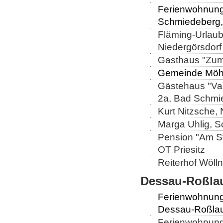
Ferienwohnung 
Schmiedeberg,
Fläming-Urlaub
Niedergörsdorf
Gasthaus "Zum
Gemeinde Möhla
Gästehaus "Val
2a, Bad Schmi
Kurt Nitzsche,
Marga Uhlig, S
Pension "Am St
OT Priesitz
Reiterhof Wöll
Dessau-Roßlau
Ferienwohnung
Dessau-Roßlau
Ferienwohnung 