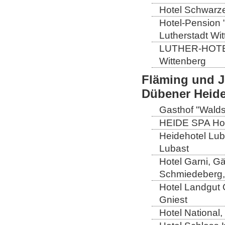
Hotel Schwarze
Hotel-Pension 
Lutherstadt Wi
LUTHER-HOTEL W
Wittenberg
Fläming und J
Dübener Heid
Gasthof "Wald
HEIDE SPA Hote
Heidehotel Lub
Lubast
Hotel Garni, G
Schmiedeberg,
Hotel Landgut
Gniest
Hotel National,