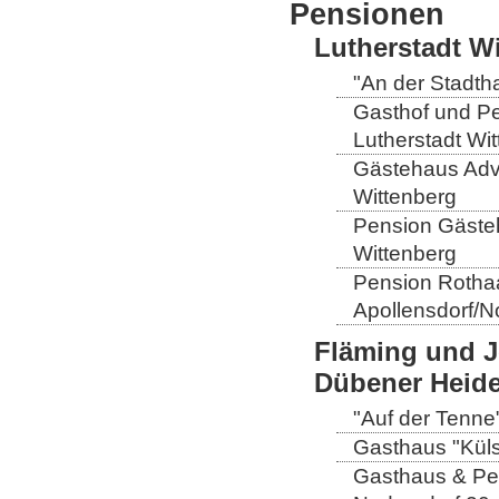
Pensionen
Lutherstadt W
"An der Stadtha
Gasthof und Pe
Lutherstadt Wi
Gästehaus Adve
Wittenberg
Pension Gästeh
Wittenberg
Pension Rothaa
Apollensdorf/N
Fläming und J
Dübener Heid
"Auf der Tenne
Gasthaus "Küls
Gasthaus & Pen