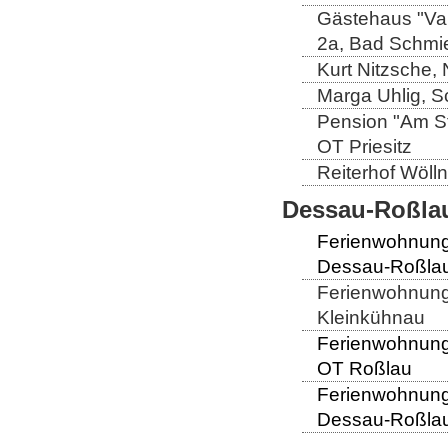
Gästehaus "Val
2a, Bad Schmi
Kurt Nitzsche,
Marga Uhlig, S
Pension "Am St
OT Priesitz
Reiterhof Wöll
Dessau-Roßlau
Ferienwohnung
Dessau-Roßlau
Ferienwohnung 
Kleinkühnau
Ferienwohnung 
OT Roßlau
Ferienwohnung
Dessau-Roßlau