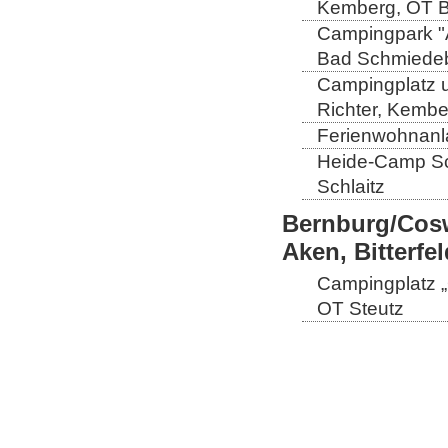
Kemberg, OT B
Campingpark "A
Bad Schmiedeb
Campingplatz u
Richter, Kembe
Ferienwohnanla
Heide-Camp Sch
Schlaitz
Bernburg/Cosw
Aken, Bitterf
Campingplatz „
OT Steutz