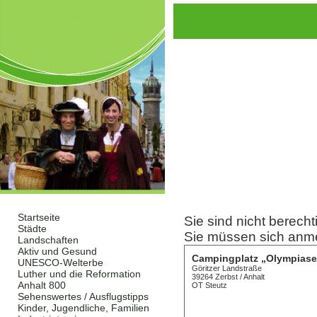
Startseite
Sie sind nicht berecht
Städte
Sie müssen sich anm
Landschaften
Aktiv und Gesund
Campingplatz „Olympiase
UNESCO-Welterbe
Göritzer Landstraße
Luther und die Reformation
39264 Zerbst / Anhalt
Anhalt 800
OT Steutz
Sehenswertes / Ausflugstipps
Kinder, Jugendliche, Familien