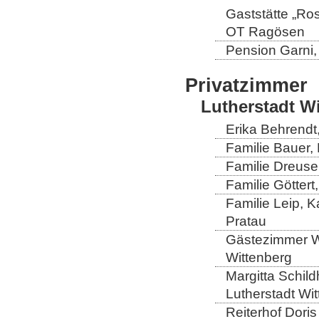
Gaststätte „Ro
OT Ragösen
Pension Garni
Privatzimmer
Lutherstadt W
Erika Behrendt,
Familie Bauer, 
Familie Dreuse
Familie Göttert
Familie Leip, K
Pratau
Gästezimmer Wi
Wittenberg
Margitta Schild
Lutherstadt Wi
Reiterhof Doris