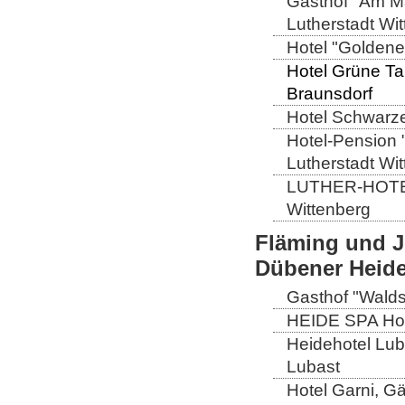
Gasthof "Am Ma
Lutherstadt Wi
Hotel "Goldener
Hotel Grüne Ta
Braunsdorf
Hotel Schwarze
Hotel-Pension 
Lutherstadt Wi
LUTHER-HOTEL W
Wittenberg
Fläming und J
Dübener Heid
Gasthof "Wald
HEIDE SPA Hote
Heidehotel Lub
Lubast
Hotel Garni, G