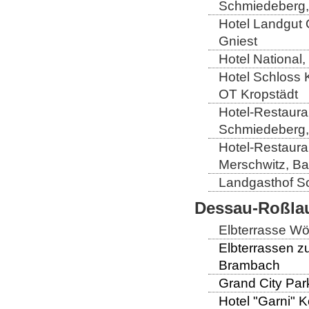
Schmiedeberg,
Hotel Landgut
Gniest
Hotel National,
Hotel Schloss 
OT Kropstädt
Hotel-Restaura
Schmiedeberg,
Hotel-Restaura
Merschwitz, B
Landgasthof So
Dessau-Roßlau
Elbterrasse Wör
Elbterrassen z
Brambach
Grand City Par
Hotel "Garni" 