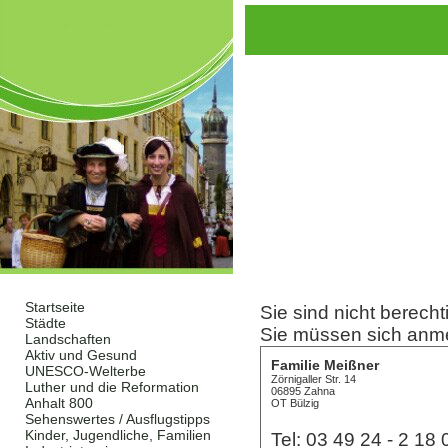
Startseite
Sie sind nicht berecht
Städte
Sie müssen sich anm
Landschaften
Aktiv und Gesund
Familie Meißner
UNESCO-Welterbe
Zörnigaller Str. 14
Luther und die Reformation
06895 Zahna
Anhalt 800
OT Bülzig
Sehenswertes / Ausflugstipps
Kinder, Jugendliche, Familien
Tel: 03 49 24 - 2 18 