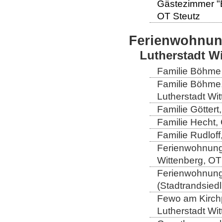
Gästezimmer "El
OT Steutz
Ferienwohnu
Lutherstadt W
Familie Böhme 
Familie Böhme
Lutherstadt Wi
Familie Göttert
Familie Hecht, 
Familie Rudloff
Ferienwohnung 
Wittenberg, OT
Ferienwohnung 
(Stadtrandsiedl
Fewo am Kirchp
Lutherstadt Wi