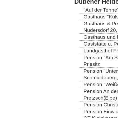
Dübener Heid
"Auf der Tenne
Gasthaus "Küls
Gasthaus & Pen
Nudersdorf 20,
Gasthaus und P
Gaststätte u. 
Landgasthof Fri
Pension "Am St
Priesitz
Pension "Unter
Schmiedeberg,
Pension "Weiße
Pension An de
Pretzsch(Elbe)
Pension Christi
Pension Einwic