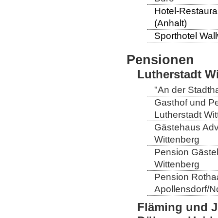
Hotel-Restaura
(Anhalt)
Sporthotel Wall
Pensionen
Lutherstadt W
"An der Stadtha
Gasthof und Pe
Lutherstadt Wi
Gästehaus Adve
Wittenberg
Pension Gästeh
Wittenberg
Pension Rothaa
Apollensdorf/N
Fläming und J