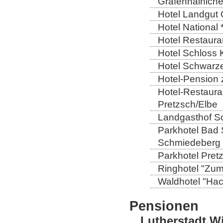
Gräfenhainich
Hotel Landgut 
Hotel National 
Hotel Restaura
Hotel Schloss 
Hotel Schwarze
Hotel-Pension 
Hotel-Restaura
Pretzsch/Elbe
Landgasthof So
Parkhotel Bad 
Schmiedeberg
Parkhotel Pretz
Ringhotel "Zum 
Waldhotel "Ha
Pensionen
Lutherstadt W