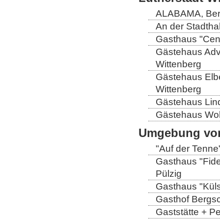
ALABAMA, Berli
An der Stadthal
Gasthaus "Centr
Gästehaus Adve
Wittenberg
Gästehaus Elb
Wittenberg
Gästehaus Lind
Gästehaus Wolt
Umgebung von
"Auf der Tenne
Gasthaus "Fide
Pülzig
Gasthaus "Küls
Gasthof Bergs
Gaststätte + P