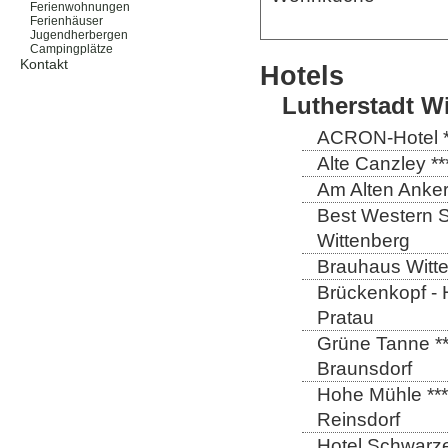
Ferienwohnungen
Ferienhäuser
Jugendherbergen
Campingplätze
Kontakt
Hotels
Lutherstadt W
ACRON-Hotel **
Alte Canzley **
Am Alten Anker
Best Western St
Wittenberg
Brauhaus Witte
Brückenkopf - 
Pratau
Grüne Tanne **
Braunsdorf
Hohe Mühle ***
Reinsdorf
Hotel Schwarze