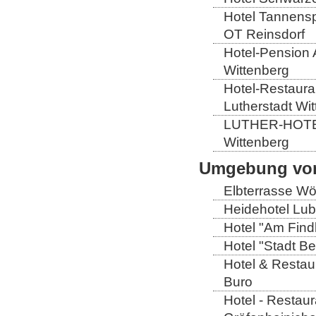
Hotel Tannensp
OT Reinsdorf
Hotel-Pension 
Wittenberg
Hotel-Restauran
Lutherstadt Wi
LUTHER-HOTEL W
Wittenberg
Umgebung von
Elbterrasse Wör
Heidehotel Lub
Hotel "Am Findl
Hotel "Stadt Be
Hotel & Restaur
Buro
Hotel - Restaur