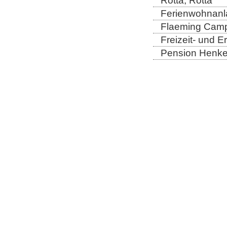
Rotta, Rotta
Ferienwohnanla
Flaeming Camp
Freizeit- und 
Pension Henkel