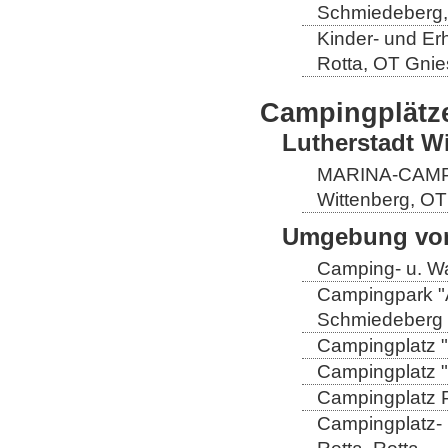
Schmiedeberg,
Kinder- und Er
Rotta, OT Gnie
Campingplätz
Lutherstadt W
MARINA-CAMP E
Wittenberg, OT
Umgebung von
Camping- u. Wa
Campingpark "
Schmiedeberg
Campingplatz "
Campingplatz "
Campingplatz Pr
Campingplatz-