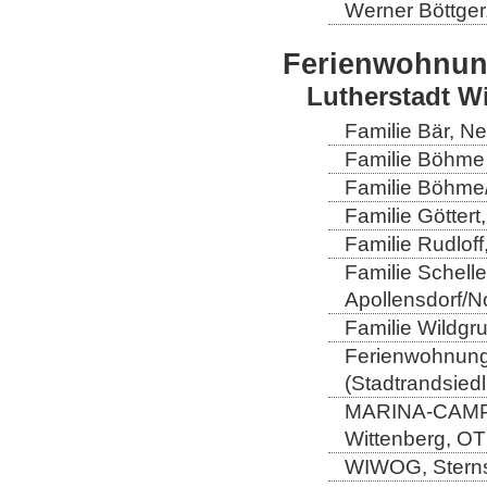
Werner Böttger
Ferienwohnu
Lutherstadt W
Familie Bär, N
Familie Böhme 
Familie Böhme/
Familie Göttert
Familie Rudloff
Familie Schell
Apollensdorf/N
Familie Wildgru
Ferienwohnung 
(Stadtrandsiedl
MARINA-CAMP-E
Wittenberg, OT
WIWOG, Sternst