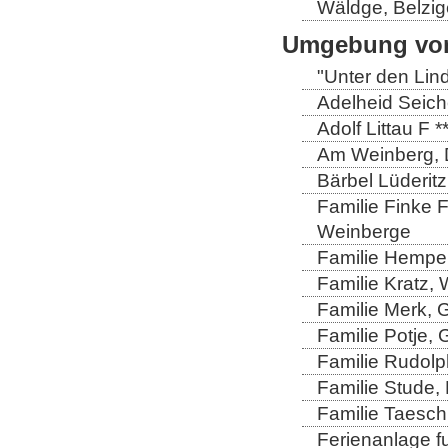
Wäldge, Belzig
Umgebung von
"Unter den Lind
Adelheid Seich
Adolf Littau F 
Am Weinberg, 
Bärbel Lüderitz
Familie Finke 
Weinberge
Familie Hempel
Familie Kratz, 
Familie Merk, 
Familie Potje,
Familie Rudolp
Familie Stude,
Familie Taesch
Ferienanlage fu