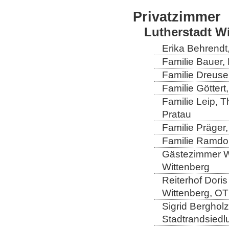
Privatzimmer
Lutherstadt W
Erika Behrendt,
Familie Bauer, 
Familie Dreuse
Familie Göttert
Familie Leip, 
Pratau
Familie Präger,
Familie Ramdo
Gästezimmer Wi
Wittenberg
Reiterhof Doris
Wittenberg, OT
Sigrid Berghol
Stadtrandsiedl