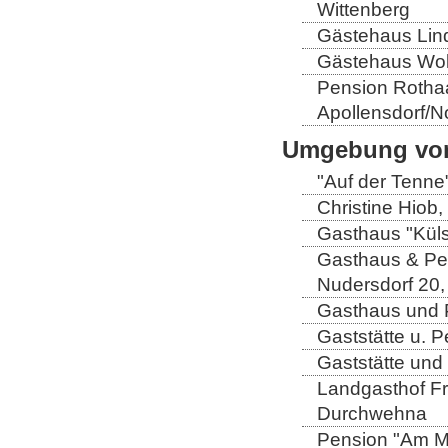
Wittenberg
Gästehaus Lind
Gästehaus Wolt
Pension Rothaa
Apollensdorf/N
Umgebung von
"Auf der Tenne
Christine Hiob, 
Gasthaus "Küls
Gasthaus & Pen
Nudersdorf 20,
Gasthaus und P
Gaststätte u. 
Gaststätte und
Landgasthof Fri
Durchwehna
Pension "Am Mü