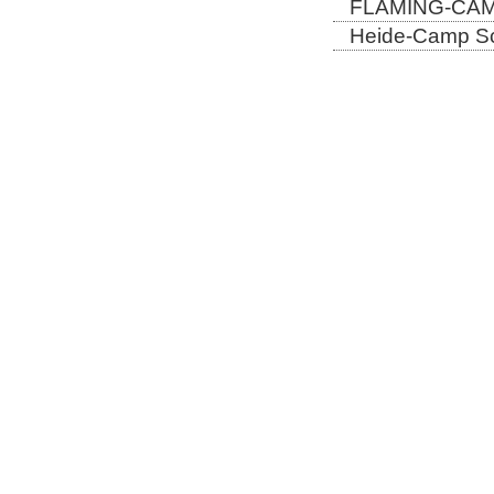
FLÄMING-CAMP
Heide-Camp Sch