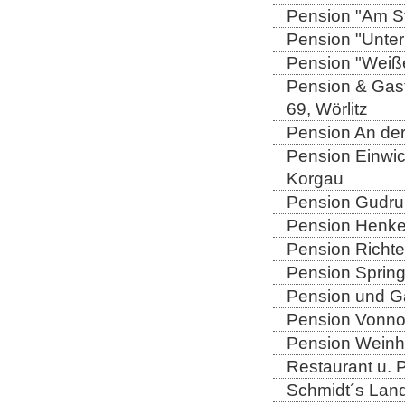
Pension "Am Sto
Pension "Unter
Pension "Weiße
Pension & Gast
69, Wörlitz
Pension An der
Pension Einwic
Korgau
Pension Gudrun
Pension Henkel
Pension Richter
Pension Spring
Pension und Gas
Pension Vonno
Pension Weinho
Restaurant u. 
Schmidt´s Landg