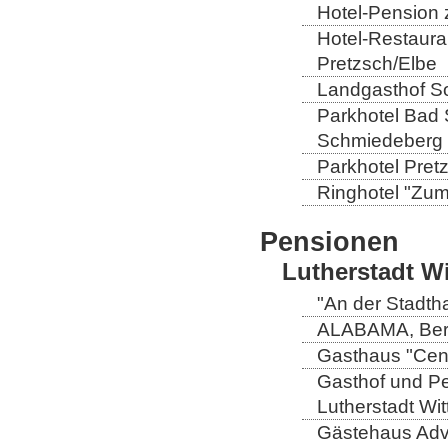
Hotel-Pension 
Hotel-Restaura
Pretzsch/Elbe
Landgasthof So
Parkhotel Bad 
Schmiedeberg
Parkhotel Pretz
Ringhotel "Zum 
Pensionen
Lutherstadt W
"An der Stadtha
ALABAMA, Berli
Gasthaus "Centr
Gasthof und Pe
Lutherstadt Wi
Gästehaus Adve