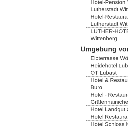
Hotel-Pension 
Lutherstadt Wi
Hotel-Restauran
Lutherstadt Wi
LUTHER-HOTEL W
Wittenberg
Umgebung von
Elbterrasse Wör
Heidehotel Lub
OT Lubast
Hotel & Restaur
Buro
Hotel - Restaur
Gräfenhainich
Hotel Landgut 
Hotel Restaura
Hotel Schloss 