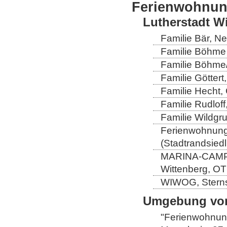
Ferienwohnu
Lutherstadt W
Familie Bär, N
Familie Böhme 
Familie Böhme/
Familie Göttert
Familie Hecht, 
Familie Rudloff
Familie Wildgru
Ferienwohnung 
(Stadtrandsiedl
MARINA-CAMP-E
Wittenberg, OT
WIWOG, Sternst
Umgebung von
"Ferienwohnung