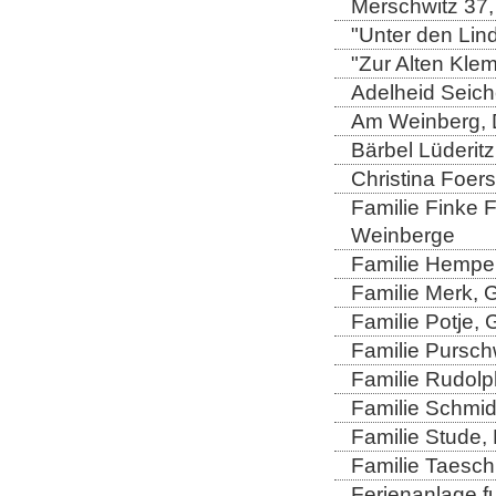
Merschwitz 37,
"Unter den Lind
"Zur Alten Kle
Adelheid Seich
Am Weinberg, 
Bärbel Lüderitz
Christina Foers
Familie Finke 
Weinberge
Familie Hempel
Familie Merk, 
Familie Potje,
Familie Purschw
Familie Rudolp
Familie Schmid
Familie Stude,
Familie Taesch
Ferienanlage fu