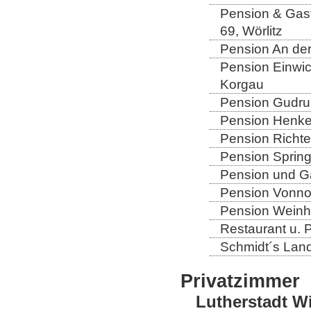
Pension & Gast
69, Wörlitz
Pension An der
Pension Einwic
Korgau
Pension Gudrun
Pension Henkel
Pension Richter
Pension Spring
Pension und Gas
Pension Vonno
Pension Weinho
Restaurant u. 
Schmidt´s Landg
Privatzimmer
Lutherstadt W