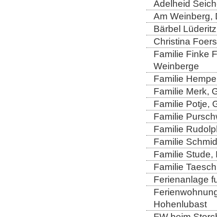
Adelheid Seich
Am Weinberg, 
Bärbel Lüderitz
Christina Foers
Familie Finke 
Weinberge
Familie Hempel
Familie Merk, 
Familie Potje,
Familie Purschw
Familie Rudolp
Familie Schmid
Familie Stude,
Familie Taesch
Ferienanlage fu
Ferienwohnung 
Hohenlubast
FW beim Storch