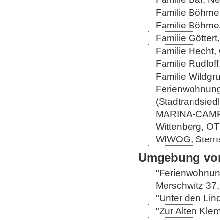
Familie Böhme 
Familie Böhme/
Familie Göttert
Familie Hecht, 
Familie Rudloff
Familie Wildgru
Ferienwohnung 
(Stadtrandsiedl
MARINA-CAMP-E
Wittenberg, OT
WIWOG, Sternst
Umgebung von
"Ferienwohnung
Merschwitz 37,
"Unter den Lind
"Zur Alten Kle