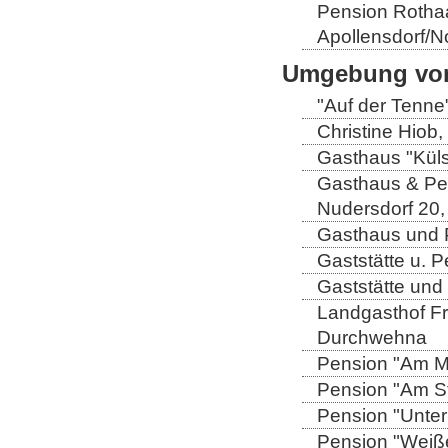
Pension Rothaa
Apollensdorf/N
Umgebung von
"Auf der Tenne
Christine Hiob, 
Gasthaus "Küls
Gasthaus & Pen
Nudersdorf 20,
Gasthaus und P
Gaststätte u. 
Gaststätte und
Landgasthof Fri
Durchwehna
Pension "Am Mü
Pension "Am Sto
Pension "Unter
Pension "Weiße