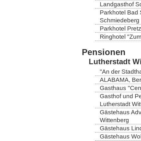
Landgasthof So
Parkhotel Bad 
Schmiedeberg
Parkhotel Pretz
Ringhotel "Zum 
Pensionen
Lutherstadt W
"An der Stadtha
ALABAMA, Berli
Gasthaus "Centr
Gasthof und Pe
Lutherstadt Wi
Gästehaus Adve
Wittenberg
Gästehaus Lind
Gästehaus Wolt