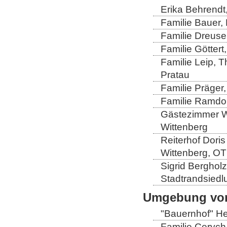
Erika Behrendt,
Familie Bauer, 
Familie Dreuse
Familie Göttert
Familie Leip, 
Pratau
Familie Präger,
Familie Ramdo
Gästezimmer Wi
Wittenberg
Reiterhof Doris
Wittenberg, OT
Sigrid Berghol
Stadtrandsiedl
Umgebung von
"Bauernhof" He
Familie Cerych