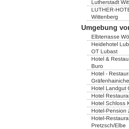
Lutherstadt Wi
LUTHER-HOTEL W
Wittenberg
Umgebung von
Elbterrasse Wör
Heidehotel Lub
OT Lubast
Hotel & Restaur
Buro
Hotel - Restaur
Gräfenhainich
Hotel Landgut 
Hotel Restaura
Hotel Schloss 
Hotel-Pension 
Hotel-Restaura
Pretzsch/Elbe