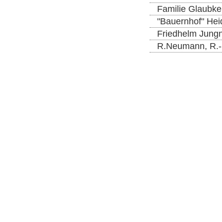
Familie Glaubke
"Bauernhof" Hei
Friedhelm Jungn
R.Neumann, R.-