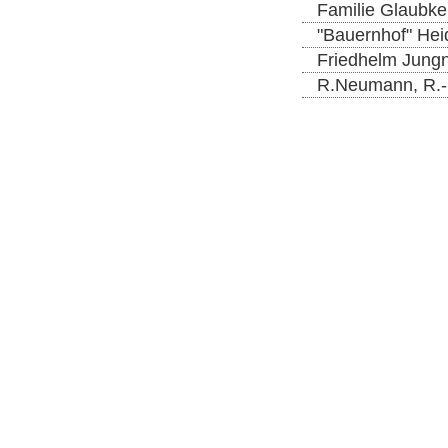
Familie Glaubke
"Bauernhof" Hei
Friedhelm Jungn
R.Neumann, R.-