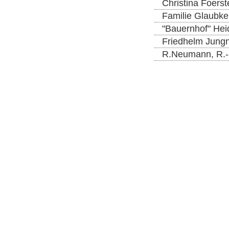
Christina Foerst
Familie Glaubke
"Bauernhof" Hei
Friedhelm Jungn
R.Neumann, R.-