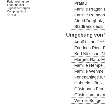
Ferienwohnungen
Pratau
Ferienhäuser
Jugendherbergen
Familie Präger, 
Campingplätze
Familie Ramdoh
Kontakt
Sigrid Bergholz,
Stadtrandsiedlu
Umgebung von 
Adolf Littau P*
Friedrich Rien, 
Kurt Nitzsche, 
Margret Rath, M
Familie Hempel, 
Familie Wehmeie
Ferienanlage fun
Gabriele Göritz,
Gästehaus Fam. 
Gästezimmerverm
Werner Böttger,