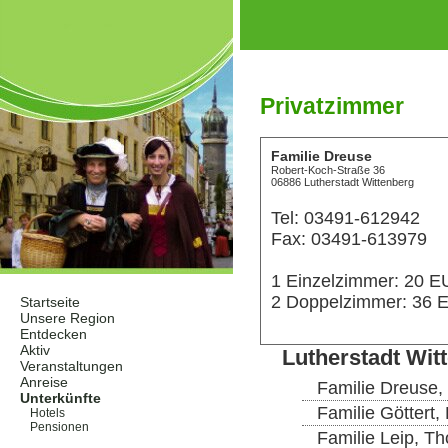
Privatzimmer
Familie Dreuse
Robert-Koch-Straße 36
06886 Lutherstadt Wittenberg
Tel: 03491-612942
Fax: 03491-613979
1 Einzelzimmer: 20 
2 Doppelzimmer: 36
Startseite
Unsere Region
Entdecken
Aktiv
Lutherstadt Wit
Veranstaltungen
Anreise
Familie Dreuse,
Unterkünfte
Familie Göttert,
Hotels
Pensionen
Familie Leip, T
Privatzimmer