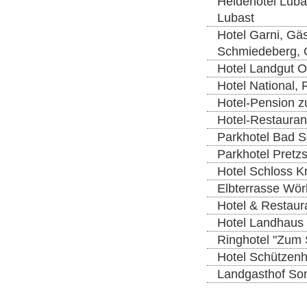
Heidehotel Luba
Lubast
Hotel Garni, Gä
Schmiedeberg, 
Hotel Landgut O
Hotel National, 
Hotel-Pension z
Hotel-Restauran
Parkhotel Bad 
Parkhotel Pretzs
Hotel Schloss K
Elbterrasse Wörl
Hotel & Restaura
Hotel Landhaus W
Ringhotel "Zum S
Hotel Schützenh
Landgasthof Son