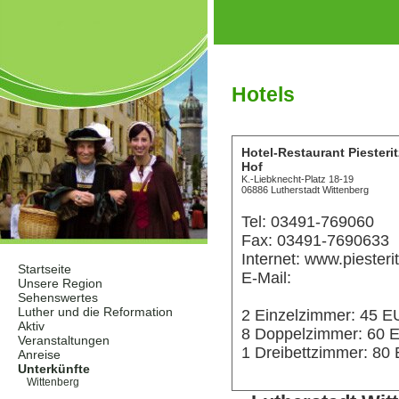
Hotels
Hotel-Restaurant Piesterit
Hof
K.-Liebknecht-Platz 18-19
06886 Lutherstadt Wittenberg
Tel: 03491-769060
Fax: 03491-7690633
Internet: www.piesteri
Startseite
E-Mail:
Unsere Region
Sehenswertes
Luther und die Reformation
2 Einzelzimmer: 45 
Aktiv
8 Doppelzimmer: 60
Veranstaltungen
1 Dreibettzimmer: 8
Anreise
Unterkünfte
Wittenberg
Hotels