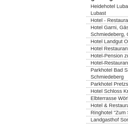
Heidehotel Luba
Lubast
Hotel - Restaura
Hotel Garni, Gä
Schmiedeberg, 
Hotel Landgut O
Hotel Restauran
Hotel-Pension z
Hotel-Restauran
Parkhotel Bad S
Schmiedeberg
Parkhotel Pretzs
Hotel Schloss K
Elbterrasse Wörl
Hotel & Restaura
Ringhotel "Zum S
Landgasthof Son