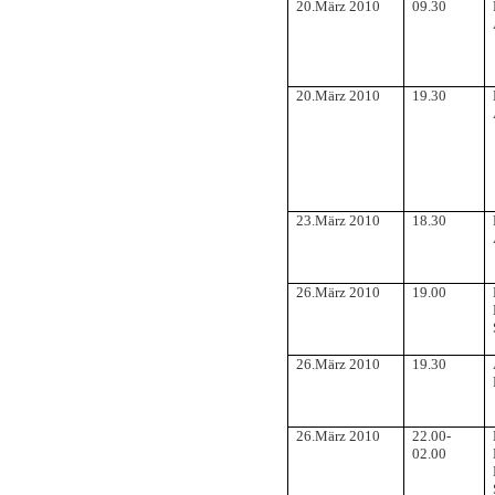
20.März 2010
09.30
20.März 2010
19.30
23.März 2010
18.30
26.März 2010
19.00
26.März 2010
19.30
26.März 2010
22.00-
02.00