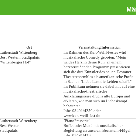
Mä
Ort
Veranstaltung/Information
Lutherstadt Wittenberg
Im Rahmen des Kurt-Weill-Festes wird
Best Western Stadtpalais
musikalische Comedy geboten. "Mein
"Wittenberger Hof"
wildes Herz in deine Ruh" in einem
herzzerreißenden Programm präsentieren
sich die drei Künstler des neuen Dessauer
Theaterensembles als amerikanische Profis
in Sachen "Liebe Lust die Leiden schafft".
Ihr Publikum nehmen sie dabei mit auf eine
musikalische-theatralische
Aufklärungsreise druchs alte Europa und
erklären, wie man sich im Liebeskampf
behauptet.
Info: 03491/4250 oder
www.kurt-weill-fest.de
Lutherstadt Wittenberg
"PianoPrasserie"
Best Western
Buffet oder Menü mit musikalischer
Stadtpalais
Begleitung an unserem Bechstein-Flügel
Info: 03491/4250