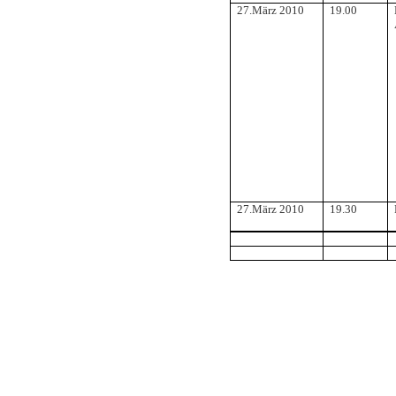
27.März 2010
19.00
27.März 2010
19.30