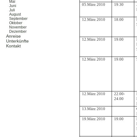
Mai
05.März 2010
19.30
Juni
Juli
August
September
12.März 2010
18.00
Oktober
November
Dezember
Anreise
12.März 2010
19.00
Unterkünfte
Kontakt
12.März 2010
19.00
12.März 2010
22.00-
24.00
13.März 2010
19.März 2010
19.00