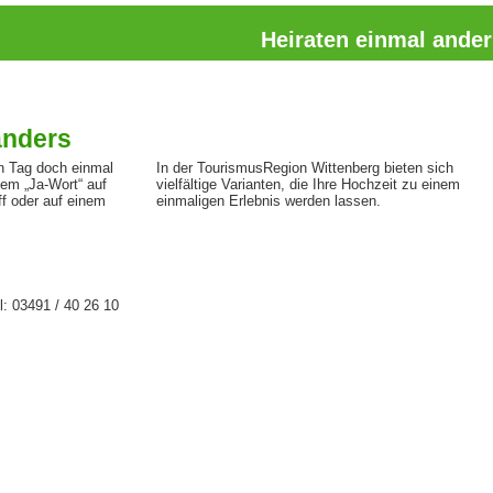
Heiraten einmal ander
anders
n Tag doch einmal
In der TourismusRegion Wittenberg bieten sich
em „Ja-Wort“ auf
vielfältige Varianten, die Ihre Hochzeit zu einem
ff oder auf einem
einmaligen Erlebnis werden lassen.
: 03491 / 40 26 10