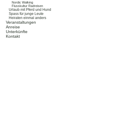
Nordic Walking
Flusskultur Radreisen
Urlaub mit Pferd und Hund
Spass für junge Leute
Heiraten einmal anders
Veranstaltungen
Anreise
Unterkünfte
Kontakt