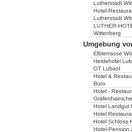
Lutherstadt Wi
Hotel-Restauran
Lutherstadt Wi
LUTHER-HOTEL W
Wittenberg
Umgebung von
Elbterrasse Wör
Heidehotel Lub
OT Lubast
Hotel & Restaur
Buro
Hotel - Restaur
Gräfenhainich
Hotel Landgut 
Hotel Restaura
Hotel Schloss 
Hotel-Pension 