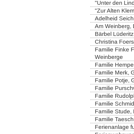
"Unter den Lind
"Zur Alten Kle
Adelheid Seich
Am Weinberg, 
Bärbel Lüderitz
Christina Foers
Familie Finke 
Weinberge
Familie Hempel
Familie Merk, 
Familie Potje,
Familie Purschw
Familie Rudolp
Familie Schmid
Familie Stude,
Familie Taesch
Ferienanlage fu