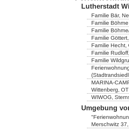
Lutherstadt W
Familie Bär, N
Familie Böhme 
Familie Böhme/
Familie Göttert
Familie Hecht, 
Familie Rudloff
Familie Wildgru
Ferienwohnung 
(Stadtrandsiedl
MARINA-CAMP-E
Wittenberg, OT
WIWOG, Sternst
Umgebung von
"Ferienwohnung
Merschwitz 37,