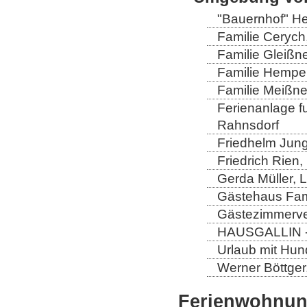
"Bauernhof" He
Familie Cerych
Familie Gleißn
Familie Hempel
Familie Meißner
Ferienanlage fun
Rahnsdorf
Friedhelm Jung
Friedrich Rien
Gerda Müller, 
Gästehaus Fam
Gästezimmerver
HAUSGALLIN - H
Urlaub mit Hun
Werner Böttger
Ferienwohnu