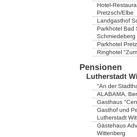
Hotel-Restaura
Pretzsch/Elbe
Landgasthof So
Parkhotel Bad 
Schmiedeberg
Parkhotel Pretz
Ringhotel "Zum 
Pensionen
Lutherstadt W
"An der Stadtha
ALABAMA, Berli
Gasthaus "Centr
Gasthof und Pe
Lutherstadt Wi
Gästehaus Adve
Wittenberg