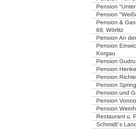
Pension "Unter
Pension "Weiße
Pension & Gast
69, Wörlitz
Pension An der
Pension Einwic
Korgau
Pension Gudrun
Pension Henkel
Pension Richter
Pension Spring
Pension und Gas
Pension Vonno
Pension Weinho
Restaurant u. 
Schmidt´s Landg