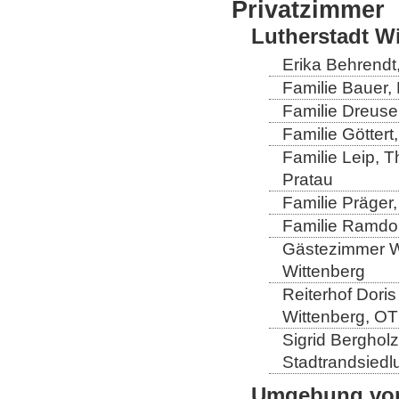
Privatzimmer
Lutherstadt W
Erika Behrendt,
Familie Bauer, 
Familie Dreuse
Familie Göttert
Familie Leip, 
Pratau
Familie Präger,
Familie Ramdo
Gästezimmer Wi
Wittenberg
Reiterhof Doris
Wittenberg, OT
Sigrid Berghol
Stadtrandsiedl
Umgebung von