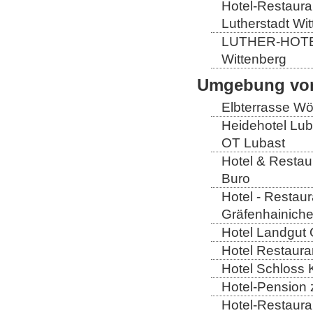
Hotel-Restauran
Lutherstadt Wi
LUTHER-HOTEL W
Wittenberg
Umgebung von
Elbterrasse Wör
Heidehotel Lub
OT Lubast
Hotel & Restaur
Buro
Hotel - Restaur
Gräfenhainich
Hotel Landgut 
Hotel Restaura
Hotel Schloss 
Hotel-Pension 
Hotel-Restaura