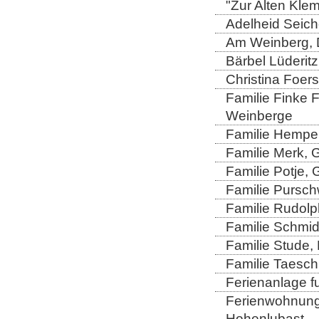
"Zur Alten Kle
Adelheid Seich
Am Weinberg, 
Bärbel Lüderitz
Christina Foers
Familie Finke 
Weinberge
Familie Hempel
Familie Merk, 
Familie Potje,
Familie Purschw
Familie Rudolp
Familie Schmid
Familie Stude,
Familie Taesch
Ferienanlage fu
Ferienwohnung 
Hohenlubast