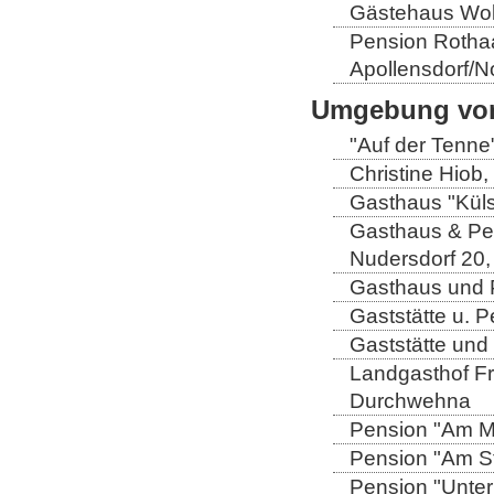
Gästehaus Wolt
Pension Rothaa
Apollensdorf/N
Umgebung von
"Auf der Tenne
Christine Hiob, 
Gasthaus "Küls
Gasthaus & Pen
Nudersdorf 20,
Gasthaus und P
Gaststätte u. 
Gaststätte und
Landgasthof Fri
Durchwehna
Pension "Am Mü
Pension "Am Sto
Pension "Unter