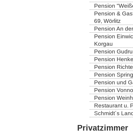
Pension "Weiße
Pension & Gast
69, Wörlitz
Pension An der
Pension Einwic
Korgau
Pension Gudrun
Pension Henkel
Pension Richter
Pension Spring
Pension und Gas
Pension Vonno
Pension Weinho
Restaurant u. 
Schmidt´s Landg
Privatzimmer