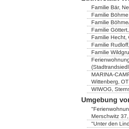
Familie Bär, N
Familie Böhme 
Familie Böhme/
Familie Göttert
Familie Hecht, 
Familie Rudloff
Familie Wildgru
Ferienwohnung 
(Stadtrandsiedl
MARINA-CAMP-E
Wittenberg, OT
WIWOG, Sternst
Umgebung von
"Ferienwohnung
Merschwitz 37,
"Unter den Lind