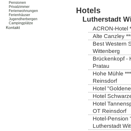
Pensionen
Privatzimmer
Hotels
Ferienwohnungen
Ferienhäuser
Lutherstadt W
Jugendherbergen
Campingplätze
Kontakt
ACRON-Hotel **
Alte Canzley **
Best Western St
Wittenberg
Brückenkopf - 
Pratau
Hohe Mühle ***
Reinsdorf
Hotel "Goldener
Hotel Schwarze
Hotel Tannensp
OT Reinsdorf
Hotel-Pension 
Lutherstadt Wi