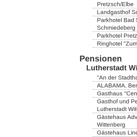
Pretzsch/Elbe
Landgasthof So
Parkhotel Bad 
Schmiedeberg
Parkhotel Pretz
Ringhotel "Zum 
Pensionen
Lutherstadt W
"An der Stadtha
ALABAMA, Berli
Gasthaus "Centr
Gasthof und Pe
Lutherstadt Wi
Gästehaus Adve
Wittenberg
Gästehaus Lind