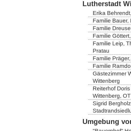
Lutherstadt W
Erika Behrendt,
Familie Bauer, 
Familie Dreuse
Familie Göttert
Familie Leip, 
Pratau
Familie Präger,
Familie Ramdo
Gästezimmer Wi
Wittenberg
Reiterhof Doris
Wittenberg, OT
Sigrid Berghol
Stadtrandsiedl
Umgebung von
"Bauernhof" He