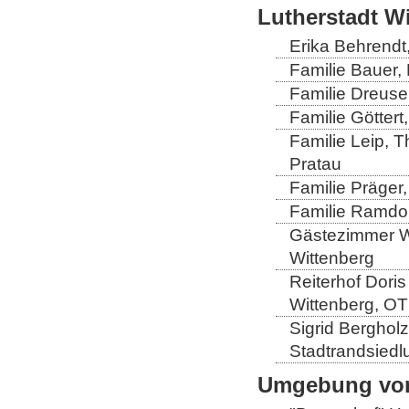
Lutherstadt W
Erika Behrendt,
Familie Bauer, 
Familie Dreuse
Familie Göttert
Familie Leip, 
Pratau
Familie Präger,
Familie Ramdo
Gästezimmer Wi
Wittenberg
Reiterhof Doris
Wittenberg, OT
Sigrid Berghol
Stadtrandsiedl
Umgebung von