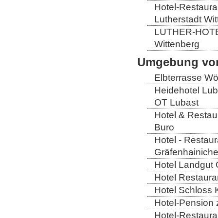
Hotel-Restauran
Lutherstadt Wi
LUTHER-HOTEL W
Wittenberg
Umgebung von
Elbterrasse Wör
Heidehotel Lub
OT Lubast
Hotel & Restaur
Buro
Hotel - Restaur
Gräfenhainich
Hotel Landgut 
Hotel Restaura
Hotel Schloss 
Hotel-Pension 
Hotel-Restaura