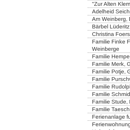
"Zur Alten Kle
Adelheid Seich
Am Weinberg, 
Bärbel Lüderitz
Christina Foers
Familie Finke 
Weinberge
Familie Hempel
Familie Merk, 
Familie Potje,
Familie Purschw
Familie Rudolp
Familie Schmid
Familie Stude,
Familie Taesch
Ferienanlage fu
Ferienwohnung 