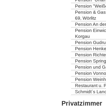
Pension "Weiße
Pension & Gast
69, Wörlitz
Pension An der
Pension Einwic
Korgau
Pension Gudrun
Pension Henkel
Pension Richter
Pension Spring
Pension und Gas
Pension Vonno
Pension Weinho
Restaurant u. 
Schmidt´s Landg
Privatzimmer