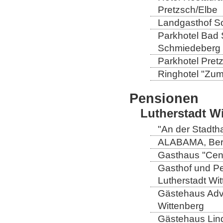
Pretzsch/Elbe
Landgasthof So
Parkhotel Bad 
Schmiedeberg
Parkhotel Pretz
Ringhotel "Zum 
Pensionen
Lutherstadt W
"An der Stadtha
ALABAMA, Berli
Gasthaus "Centr
Gasthof und Pe
Lutherstadt Wi
Gästehaus Adve
Wittenberg
Gästehaus Lind