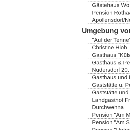
Gästehaus Wolt
Pension Rothaa
Apollensdorf/N
Umgebung von
"Auf der Tenne
Christine Hiob, 
Gasthaus "Küls
Gasthaus & Pen
Nudersdorf 20,
Gasthaus und P
Gaststätte u. 
Gaststätte und
Landgasthof Fri
Durchwehna
Pension "Am Mü
Pension "Am Sto
Pension "Unter