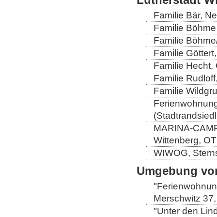
Familie Bär, N
Familie Böhme 
Familie Böhme/
Familie Göttert
Familie Hecht, 
Familie Rudloff
Familie Wildgru
Ferienwohnung 
(Stadtrandsiedl
MARINA-CAMP-E
Wittenberg, OT
WIWOG, Sternst
Umgebung von
"Ferienwohnung
Merschwitz 37,
"Unter den Lind