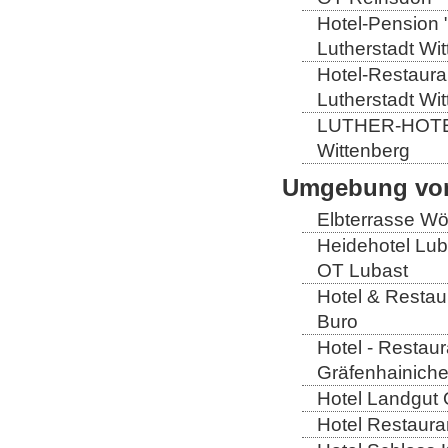
Hotel-Pension 
Lutherstadt Wi
Hotel-Restauran
Lutherstadt Wi
LUTHER-HOTEL W
Wittenberg
Umgebung von
Elbterrasse Wör
Heidehotel Lub
OT Lubast
Hotel & Restaur
Buro
Hotel - Restaur
Gräfenhainich
Hotel Landgut 
Hotel Restaura