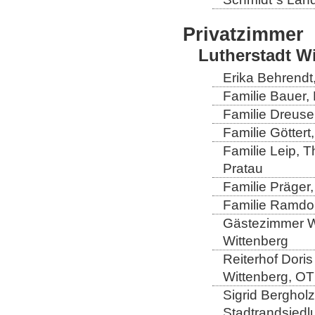
Privatzimmer
Lutherstadt W
Erika Behrendt,
Familie Bauer, 
Familie Dreuse
Familie Göttert
Familie Leip, 
Pratau
Familie Präger,
Familie Ramdo
Gästezimmer Wi
Wittenberg
Reiterhof Doris
Wittenberg, OT
Sigrid Berghol
Stadtrandsiedl