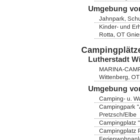
Umgebung von
Jahnpark, Schu
Kinder- und Er
Rotta, OT Gnie
Campingplätz
Lutherstadt W
MARINA-CAMP E
Wittenberg, OT
Umgebung von
Camping- u. Wa
Campingpark "A
Pretzsch/Elbe
Campingplatz "
Campingplatz Pr
Ferienwohnanla