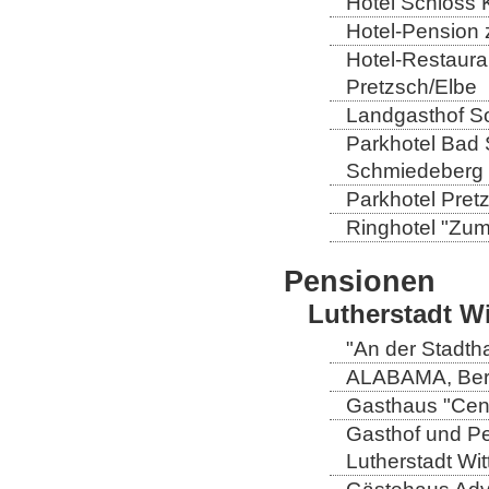
Hotel Schloss 
Hotel-Pension 
Hotel-Restaura
Pretzsch/Elbe
Landgasthof So
Parkhotel Bad 
Schmiedeberg
Parkhotel Pretz
Ringhotel "Zum 
Pensionen
Lutherstadt W
"An der Stadtha
ALABAMA, Berli
Gasthaus "Centr
Gasthof und Pe
Lutherstadt Wi