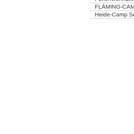
FLÄMING-CAMP
Heide-Camp Sch