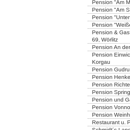
Pension "Am Mü
Pension "Am Sto
Pension "Unter
Pension "Weiße
Pension & Gast
69, Wörlitz
Pension An der
Pension Einwic
Korgau
Pension Gudrun
Pension Henkel
Pension Richter
Pension Spring
Pension und Gas
Pension Vonno
Pension Weinho
Restaurant u. 
Schmidt´s Landg