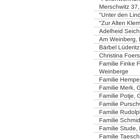
Merschwitz 37,
"Unter den Lind
"Zur Alten Kle
Adelheid Seich
Am Weinberg, 
Bärbel Lüderitz
Christina Foers
Familie Finke 
Weinberge
Familie Hempel
Familie Merk, 
Familie Potje,
Familie Purschw
Familie Rudolp
Familie Schmid
Familie Stude,
Familie Taesch