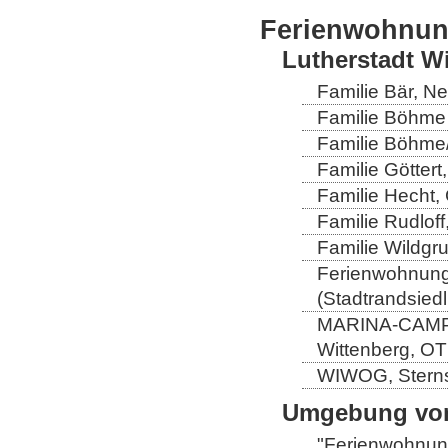
Ferienwohnu
Lutherstadt W
Familie Bär, N
Familie Böhme 
Familie Böhme/
Familie Göttert
Familie Hecht, 
Familie Rudloff
Familie Wildgru
Ferienwohnung 
(Stadtrandsiedl
MARINA-CAMP-E
Wittenberg, OT
WIWOG, Sternst
Umgebung von
"Ferienwohnung