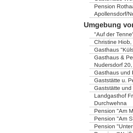
Pension Rothaa
Apollensdorf/N
Umgebung von
"Auf der Tenne
Christine Hiob, 
Gasthaus "Küls
Gasthaus & Pen
Nudersdorf 20,
Gasthaus und P
Gaststätte u. 
Gaststätte und
Landgasthof Fri
Durchwehna
Pension "Am Mü
Pension "Am Sto
Pension "Unter