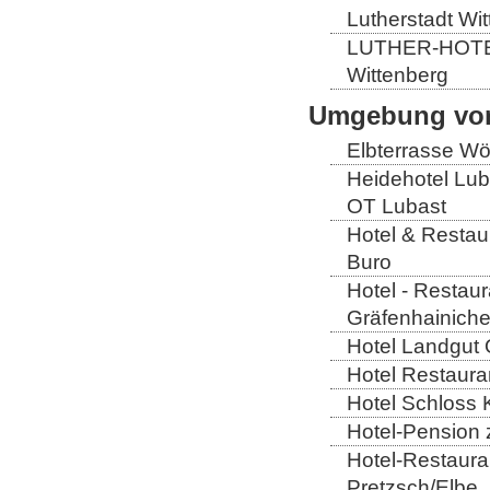
Lutherstadt Wi
LUTHER-HOTEL W
Wittenberg
Umgebung von
Elbterrasse Wör
Heidehotel Lub
OT Lubast
Hotel & Restaur
Buro
Hotel - Restaur
Gräfenhainich
Hotel Landgut 
Hotel Restaura
Hotel Schloss 
Hotel-Pension 
Hotel-Restaura
Pretzsch/Elbe