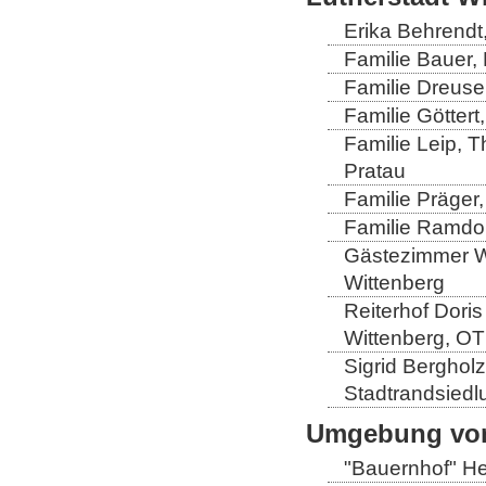
Erika Behrendt,
Familie Bauer, 
Familie Dreuse
Familie Göttert
Familie Leip, 
Pratau
Familie Präger,
Familie Ramdo
Gästezimmer Wi
Wittenberg
Reiterhof Doris
Wittenberg, OT
Sigrid Berghol
Stadtrandsiedl
Umgebung von
"Bauernhof" He