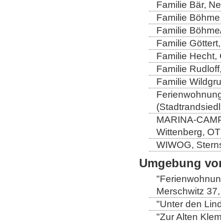
Familie Bär, N
Familie Böhme 
Familie Böhme/
Familie Göttert
Familie Hecht, 
Familie Rudloff
Familie Wildgru
Ferienwohnung 
(Stadtrandsiedl
MARINA-CAMP-E
Wittenberg, OT
WIWOG, Sternst
Umgebung von
"Ferienwohnung
Merschwitz 37,
"Unter den Lind
"Zur Alten Kle