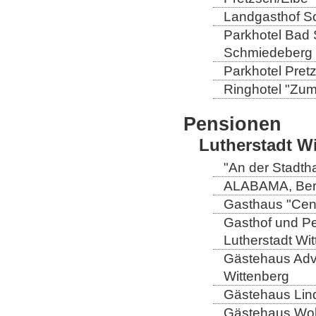
Landgasthof So
Parkhotel Bad 
Schmiedeberg
Parkhotel Pretz
Ringhotel "Zum 
Pensionen
Lutherstadt W
"An der Stadtha
ALABAMA, Berli
Gasthaus "Centr
Gasthof und Pe
Lutherstadt Wi
Gästehaus Adve
Wittenberg
Gästehaus Lind
Gästehaus Wolt