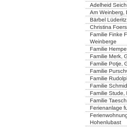
Adelheid Seich
Am Weinberg, 
Bärbel Lüderitz
Christina Foers
Familie Finke 
Weinberge
Familie Hempel
Familie Merk, 
Familie Potje,
Familie Purschw
Familie Rudolp
Familie Schmid
Familie Stude,
Familie Taesch
Ferienanlage fu
Ferienwohnung 
Hohenlubast