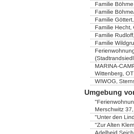
Familie Böhme 
Familie Böhme/
Familie Göttert
Familie Hecht, 
Familie Rudloff
Familie Wildgru
Ferienwohnung 
(Stadtrandsiedl
MARINA-CAMP-E
Wittenberg, OT
WIWOG, Sternst
Umgebung von
"Ferienwohnung
Merschwitz 37,
"Unter den Lind
"Zur Alten Kle
Adelheid Seich