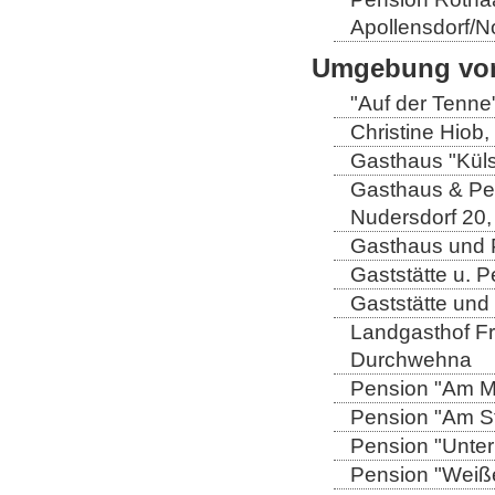
Apollensdorf/N
Umgebung von
"Auf der Tenne
Christine Hiob, 
Gasthaus "Küls
Gasthaus & Pen
Nudersdorf 20,
Gasthaus und P
Gaststätte u. 
Gaststätte und
Landgasthof Fri
Durchwehna
Pension "Am Mü
Pension "Am Sto
Pension "Unter
Pension "Weiße