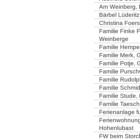
Am Weinberg, 
Bärbel Lüderitz
Christina Foers
Familie Finke 
Weinberge
Familie Hempel
Familie Merk, 
Familie Potje,
Familie Purschw
Familie Rudolp
Familie Schmid
Familie Stude,
Familie Taesch
Ferienanlage fu
Ferienwohnung 
Hohenlubast
FW beim Storch