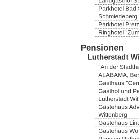
Landgasthof So
Parkhotel Bad 
Schmiedeberg
Parkhotel Pretz
Ringhotel "Zum 
Pensionen
Lutherstadt W
"An der Stadtha
ALABAMA, Berli
Gasthaus "Centr
Gasthof und Pe
Lutherstadt Wi
Gästehaus Adve
Wittenberg
Gästehaus Lind
Gästehaus Wolt
Pension Rothaa