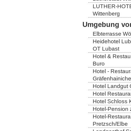
LUTHER-HOTEL W
Wittenberg
Umgebung von
Elbterrasse Wör
Heidehotel Lub
OT Lubast
Hotel & Restaur
Buro
Hotel - Restaur
Gräfenhainich
Hotel Landgut 
Hotel Restaura
Hotel Schloss 
Hotel-Pension 
Hotel-Restaura
Pretzsch/Elbe