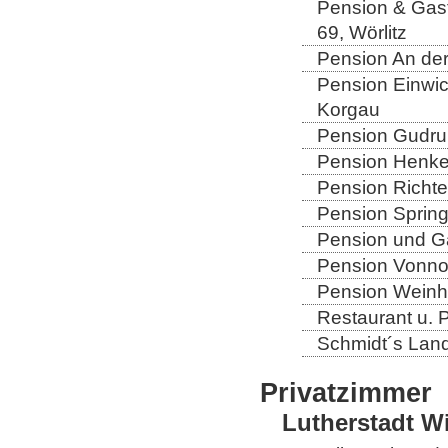
Pension & Gast
69, Wörlitz
Pension An der
Pension Einwic
Korgau
Pension Gudrun
Pension Henkel
Pension Richter
Pension Spring
Pension und Gas
Pension Vonno
Pension Weinho
Restaurant u. 
Schmidt´s Landg
Privatzimmer
Lutherstadt W