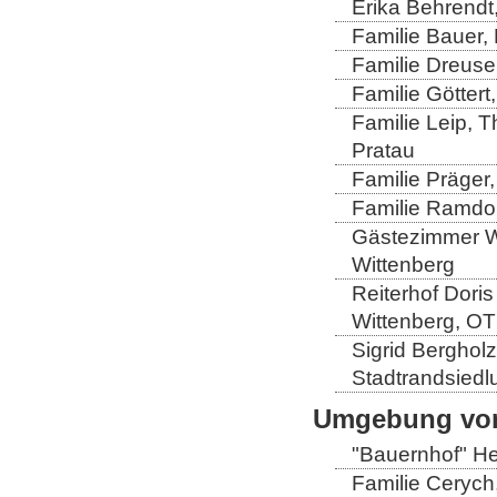
Erika Behrendt,
Familie Bauer, 
Familie Dreuse
Familie Göttert
Familie Leip, 
Pratau
Familie Präger,
Familie Ramdo
Gästezimmer Wi
Wittenberg
Reiterhof Doris
Wittenberg, OT
Sigrid Berghol
Stadtrandsiedl
Umgebung von
"Bauernhof" He
Familie Cerych