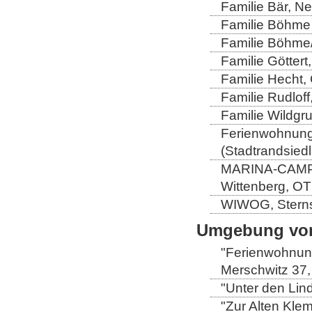
Familie Bär, N
Familie Böhme 
Familie Böhme/
Familie Göttert
Familie Hecht, 
Familie Rudloff
Familie Wildgru
Ferienwohnung 
(Stadtrandsiedl
MARINA-CAMP-E
Wittenberg, OT
WIWOG, Sternst
Umgebung von
"Ferienwohnung
Merschwitz 37,
"Unter den Lind
"Zur Alten Kle