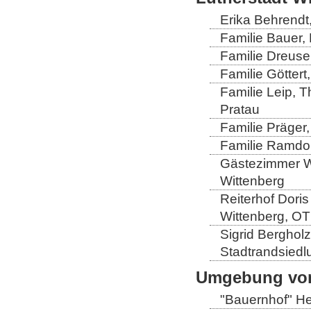
Erika Behrendt,
Familie Bauer, 
Familie Dreuse
Familie Göttert
Familie Leip, 
Pratau
Familie Präger,
Familie Ramdo
Gästezimmer Wi
Wittenberg
Reiterhof Doris
Wittenberg, OT
Sigrid Berghol
Stadtrandsiedl
Umgebung von
"Bauernhof" He