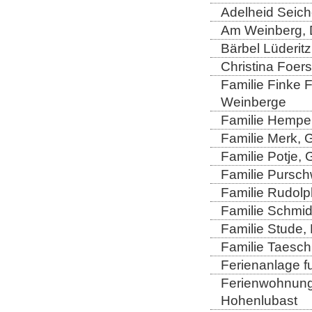
Adelheid Seich
Am Weinberg, 
Bärbel Lüderitz
Christina Foers
Familie Finke 
Weinberge
Familie Hempel
Familie Merk, 
Familie Potje,
Familie Purschw
Familie Rudolp
Familie Schmid
Familie Stude,
Familie Taesch
Ferienanlage fu
Ferienwohnung 
Hohenlubast