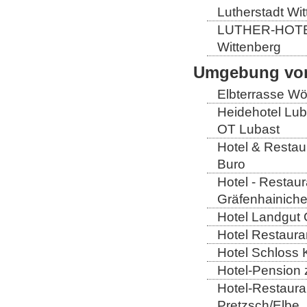
Lutherstadt Wi
LUTHER-HOTEL W
Wittenberg
Umgebung von
Elbterrasse Wör
Heidehotel Lub
OT Lubast
Hotel & Restaur
Buro
Hotel - Restaur
Gräfenhainich
Hotel Landgut 
Hotel Restaura
Hotel Schloss 
Hotel-Pension 
Hotel-Restaura
Pretzsch/Elbe