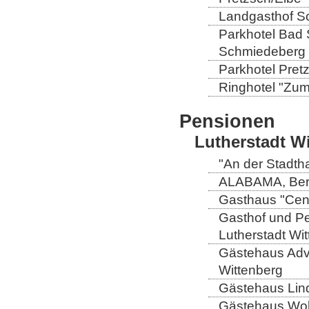
Landgasthof So
Parkhotel Bad 
Schmiedeberg
Parkhotel Pretz
Ringhotel "Zum 
Pensionen
Lutherstadt W
"An der Stadtha
ALABAMA, Berli
Gasthaus "Centr
Gasthof und Pe
Lutherstadt Wi
Gästehaus Adve
Wittenberg
Gästehaus Lind
Gästehaus Wolt