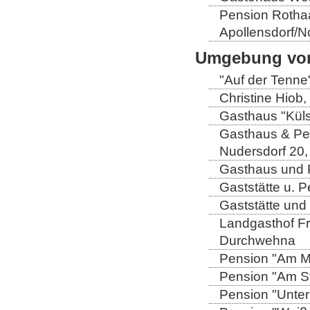
Pension Rothaa
Apollensdorf/N
Umgebung von
"Auf der Tenne
Christine Hiob, 
Gasthaus "Küls
Gasthaus & Pen
Nudersdorf 20,
Gasthaus und P
Gaststätte u. 
Gaststätte und
Landgasthof Fri
Durchwehna
Pension "Am Mü
Pension "Am Sto
Pension "Unter