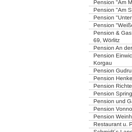
Pension "Am Mü
Pension "Am Sto
Pension "Unter
Pension "Weiße
Pension & Gast
69, Wörlitz
Pension An der
Pension Einwic
Korgau
Pension Gudrun
Pension Henkel
Pension Richter
Pension Spring
Pension und Gas
Pension Vonno
Pension Weinho
Restaurant u. 
Schmidt´s Landg