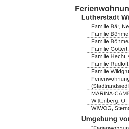
Ferienwohnu
Lutherstadt W
Familie Bär, N
Familie Böhme 
Familie Böhme/
Familie Göttert
Familie Hecht, 
Familie Rudloff
Familie Wildgru
Ferienwohnung 
(Stadtrandsiedl
MARINA-CAMP-E
Wittenberg, OT
WIWOG, Sternst
Umgebung von
"Ferienwohnung