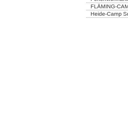
FLÄMING-CAMP
Heide-Camp Sch