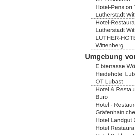
Hotel-Pension 
Lutherstadt Wi
Hotel-Restauran
Lutherstadt Wi
LUTHER-HOTEL W
Wittenberg
Umgebung von
Elbterrasse Wör
Heidehotel Lub
OT Lubast
Hotel & Restaur
Buro
Hotel - Restaur
Gräfenhainich
Hotel Landgut 
Hotel Restaura