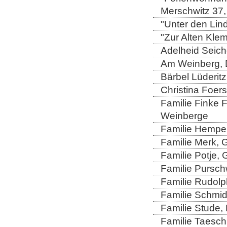
Merschwitz 37,
"Unter den Lind
"Zur Alten Kle
Adelheid Seich
Am Weinberg, 
Bärbel Lüderitz
Christina Foers
Familie Finke 
Weinberge
Familie Hempel
Familie Merk, 
Familie Potje,
Familie Purschw
Familie Rudolp
Familie Schmid
Familie Stude,
Familie Taesch