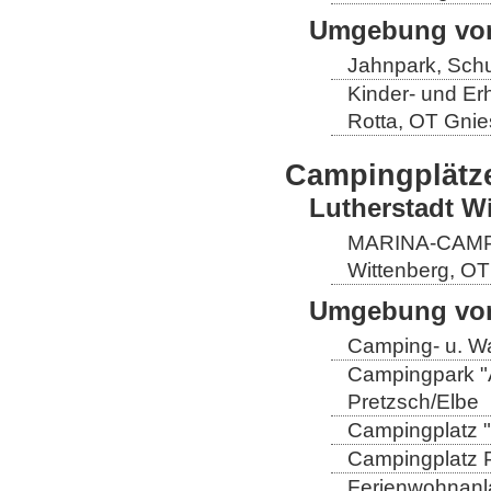
Umgebung von
Jahnpark, Schu
Kinder- und Er
Rotta, OT Gnie
Campingplätz
Lutherstadt W
MARINA-CAMP E
Wittenberg, OT
Umgebung von
Camping- u. Wa
Campingpark "A
Pretzsch/Elbe
Campingplatz "
Campingplatz Pr
Ferienwohnanla