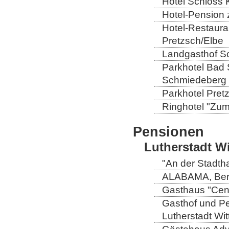
Hotel Schloss 
Hotel-Pension 
Hotel-Restaura
Pretzsch/Elbe
Landgasthof So
Parkhotel Bad 
Schmiedeberg
Parkhotel Pretz
Ringhotel "Zum 
Pensionen
Lutherstadt W
"An der Stadtha
ALABAMA, Berli
Gasthaus "Centr
Gasthof und Pe
Lutherstadt Wi