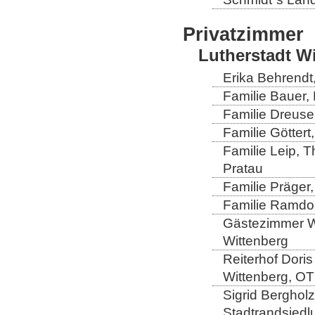
Privatzimmer
Lutherstadt W
Erika Behrendt,
Familie Bauer, 
Familie Dreuse
Familie Göttert
Familie Leip, 
Pratau
Familie Präger,
Familie Ramdo
Gästezimmer Wi
Wittenberg
Reiterhof Doris
Wittenberg, OT
Sigrid Berghol
Stadtrandsiedl