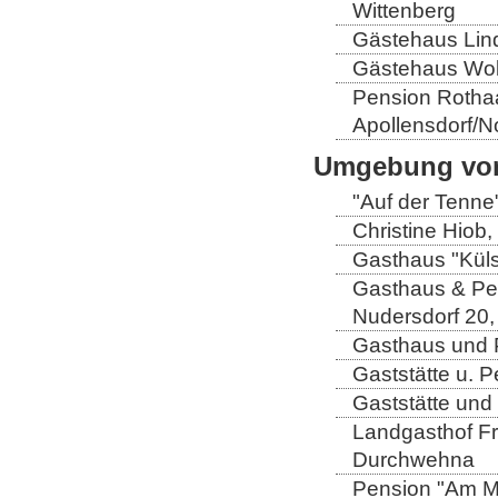
Wittenberg
Gästehaus Lind
Gästehaus Wolt
Pension Rothaa
Apollensdorf/N
Umgebung von
"Auf der Tenne
Christine Hiob, 
Gasthaus "Küls
Gasthaus & Pen
Nudersdorf 20,
Gasthaus und P
Gaststätte u. 
Gaststätte und
Landgasthof Fri
Durchwehna
Pension "Am Mü