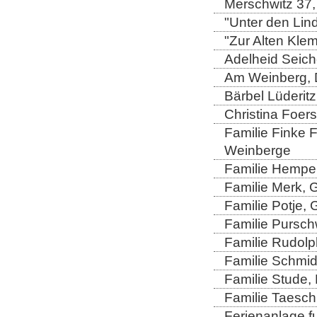
Merschwitz 37,
"Unter den Lind
"Zur Alten Kle
Adelheid Seich
Am Weinberg, 
Bärbel Lüderitz
Christina Foers
Familie Finke 
Weinberge
Familie Hempel
Familie Merk, 
Familie Potje,
Familie Purschw
Familie Rudolp
Familie Schmid
Familie Stude,
Familie Taesch
Ferienanlage fu