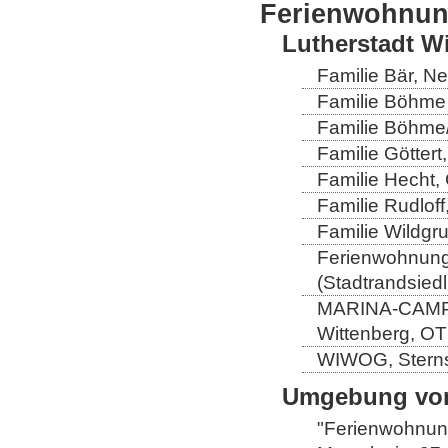
Ferienwohnu
Lutherstadt W
Familie Bär, N
Familie Böhme 
Familie Böhme/
Familie Göttert
Familie Hecht, 
Familie Rudloff
Familie Wildgru
Ferienwohnung 
(Stadtrandsiedl
MARINA-CAMP-E
Wittenberg, OT
WIWOG, Sternst
Umgebung von
"Ferienwohnung