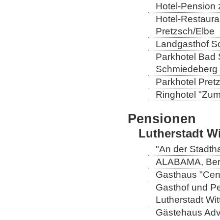
Hotel-Pension 
Hotel-Restaura
Pretzsch/Elbe
Landgasthof So
Parkhotel Bad 
Schmiedeberg
Parkhotel Pretz
Ringhotel "Zum 
Pensionen
Lutherstadt W
"An der Stadtha
ALABAMA, Berli
Gasthaus "Centr
Gasthof und Pe
Lutherstadt Wi
Gästehaus Adve