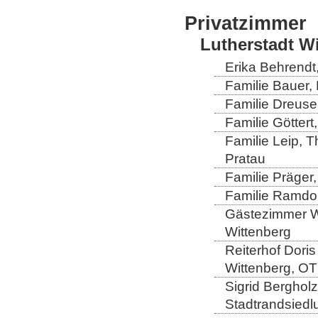
Privatzimmer
Lutherstadt W
Erika Behrendt,
Familie Bauer, 
Familie Dreuse
Familie Göttert
Familie Leip, 
Pratau
Familie Präger,
Familie Ramdo
Gästezimmer Wi
Wittenberg
Reiterhof Doris
Wittenberg, OT
Sigrid Berghol
Stadtrandsiedl