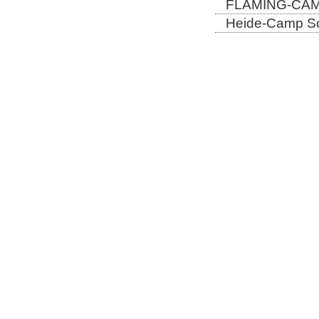
FLÄMING-CAMP
Heide-Camp Sch