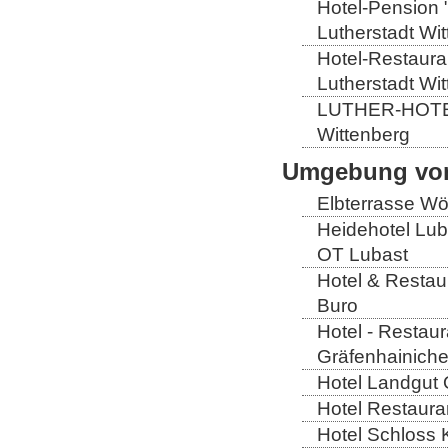
Hotel-Pension 
Lutherstadt Wi
Hotel-Restauran
Lutherstadt Wi
LUTHER-HOTEL W
Wittenberg
Umgebung von
Elbterrasse Wör
Heidehotel Lub
OT Lubast
Hotel & Restaur
Buro
Hotel - Restaur
Gräfenhainich
Hotel Landgut 
Hotel Restaura
Hotel Schloss 