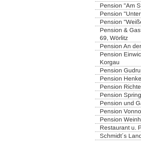
Pension "Am Sto
Pension "Unter
Pension "Weiße
Pension & Gast
69, Wörlitz
Pension An der
Pension Einwic
Korgau
Pension Gudrun
Pension Henkel
Pension Richter
Pension Spring
Pension und Gas
Pension Vonno
Pension Weinho
Restaurant u. 
Schmidt´s Landg