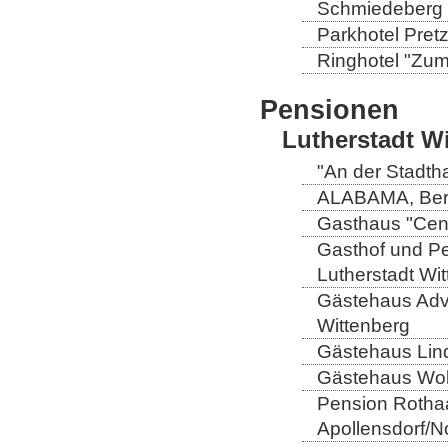
Schmiedeberg
Parkhotel Pretz
Ringhotel "Zum 
Pensionen
Lutherstadt W
"An der Stadtha
ALABAMA, Berli
Gasthaus "Centr
Gasthof und Pe
Lutherstadt Wi
Gästehaus Adve
Wittenberg
Gästehaus Lind
Gästehaus Wolt
Pension Rothaa
Apollensdorf/N