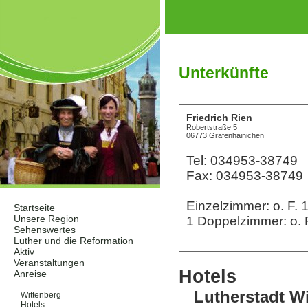
Unterkünfte
Friedrich Rien
Robertstraße 5
06773 Gräfenhainichen
Tel: 034953-38749
Fax: 034953-38749
Einzelzimmer: o. F.
Startseite
Unsere Region
1 Doppelzimmer: o.
Sehenswertes
Luther und die Reformation
Aktiv
Veranstaltungen
Hotels
Anreise
Unterkünfte
Lutherstadt W
Wittenberg
Hotels