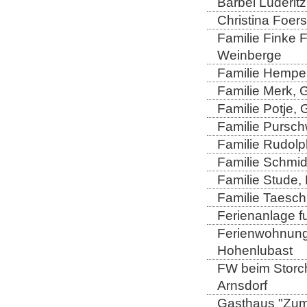
Bärbel Lüderitz
Christina Foers
Familie Finke 
Weinberge
Familie Hempel
Familie Merk, 
Familie Potje,
Familie Purschw
Familie Rudolp
Familie Schmid
Familie Stude,
Familie Taesch
Ferienanlage fu
Ferienwohnung 
Hohenlubast
FW beim Storch
Arnsdorf
Gasthaus "Zum 