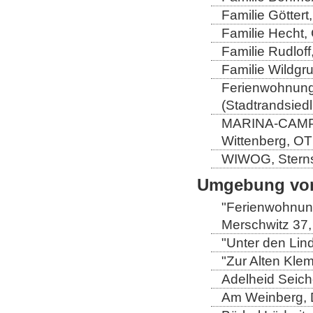
Familie Göttert
Familie Hecht, 
Familie Rudloff
Familie Wildgru
Ferienwohnung 
(Stadtrandsiedl
MARINA-CAMP-E
Wittenberg, OT
WIWOG, Sternst
Umgebung von
"Ferienwohnung
Merschwitz 37,
"Unter den Lind
"Zur Alten Kle
Adelheid Seich
Am Weinberg, 