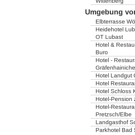
Wittenberg
Umgebung von
Elbterrasse Wör
Heidehotel Lub
OT Lubast
Hotel & Restaur
Buro
Hotel - Restaur
Gräfenhainich
Hotel Landgut 
Hotel Restaura
Hotel Schloss 
Hotel-Pension 
Hotel-Restaura
Pretzsch/Elbe
Landgasthof So
Parkhotel Bad 