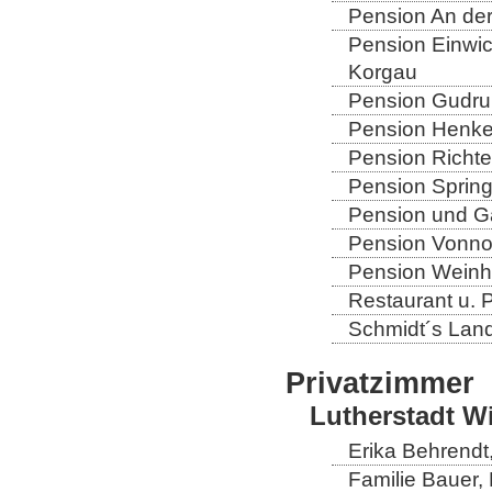
Pension An der
Pension Einwic
Korgau
Pension Gudrun
Pension Henkel
Pension Richter
Pension Spring
Pension und Gas
Pension Vonno
Pension Weinho
Restaurant u. 
Schmidt´s Landg
Privatzimmer
Lutherstadt W
Erika Behrendt,
Familie Bauer, 