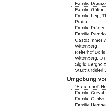
Familie Dreuse
Familie Göttert
Familie Leip, 
Pratau
Familie Präger,
Familie Ramdo
Gästezimmer Wi
Wittenberg
Reiterhof Doris
Wittenberg, OT
Sigrid Berghol
Stadtrandsiedl
Umgebung von
"Bauernhof" He
Familie Cerych
Familie Gleißn
Familie Hempel