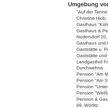
Umgebung von
"Auf der Tenne
Christine Hiob, 
Gasthaus "Küls
Gasthaus & Pen
Nudersdorf 20,
Gasthaus und P
Gaststätte u. 
Gaststätte und
Landgasthof Fri
Durchwehna
Pension "Am Mü
Pension "Am Sto
Pension "Unter
Pension "Weiße
Pension & Gast
69, Wörlitz