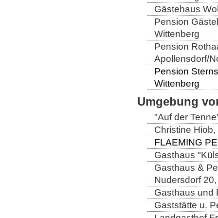
Gästehaus Wolt
Pension Gästeh
Wittenberg
Pension Rothaa
Apollensdorf/N
Pension Sterns
Wittenberg
Umgebung von
"Auf der Tenne
Christine Hiob, 
FLAEMING PENS
Gasthaus "Küls
Gasthaus & Pen
Nudersdorf 20,
Gasthaus und P
Gaststätte u. 
Landgasthof Fri