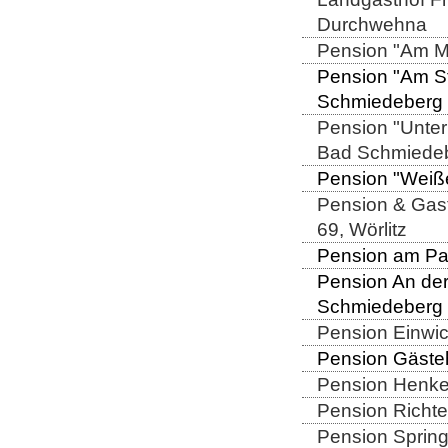
Durchwehna
Pension "Am Mü
Pension "Am Sto
Schmiedeberg
Pension "Unter
Bad Schmiede
Pension "Weiße
Pension & Gast
69, Wörlitz
Pension am Par
Pension An der
Schmiedeberg
Pension Einwic
Pension Gästeh
Pension Henkel
Pension Richter
Pension Spring