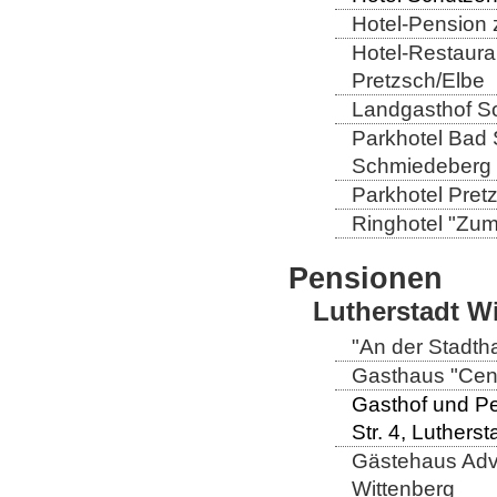
Hotel-Pension 
Hotel-Restaura
Pretzsch/Elbe
Landgasthof So
Parkhotel Bad 
Schmiedeberg
Parkhotel Pretz
Ringhotel "Zum 
Pensionen
Lutherstadt W
"An der Stadtha
Gasthaus "Centr
Gasthof und Pe
Str. 4, Luthers
Gästehaus Adve
Wittenberg