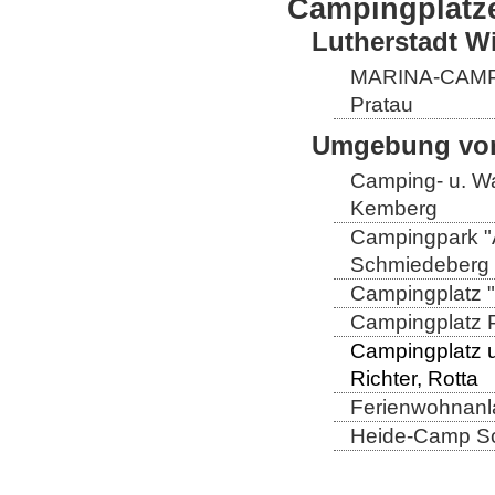
Campingplätz
Lutherstadt W
MARINA-CAMP E
Pratau
Umgebung von
Camping- u. Wa
Kemberg
Campingpark "
Schmiedeberg
Campingplatz "
Campingplatz Pr
Campingplatz u
Richter, Rotta
Ferienwohnanla
Heide-Camp Sch