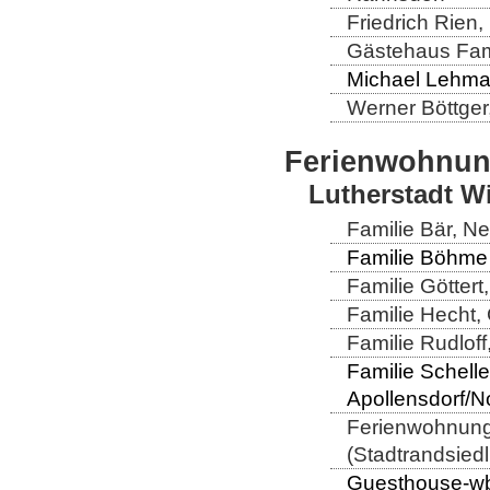
Friedrich Rien
Gästehaus Fam
Michael Lehma
Werner Böttger
Ferienwohnu
Lutherstadt W
Familie Bär, N
Familie Böhme 
Familie Göttert
Familie Hecht, 
Familie Rudloff
Familie Schell
Apollensdorf/N
Ferienwohnung 
(Stadtrandsiedl
Guesthouse-wb,