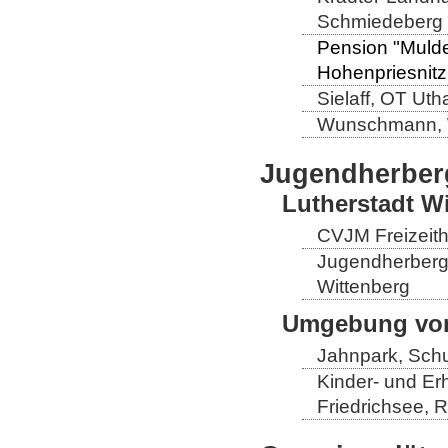
Schmiedeberg
Pension "Mulde
Hohenpriesnitz
Sielaff, OT Ut
Wunschmann, 
Jugendherber
Lutherstadt W
CVJM Freizeith
Jugendherberge
Wittenberg
Umgebung von
Jahnpark, Schu
Kinder- und Er
Friedrichsee, R