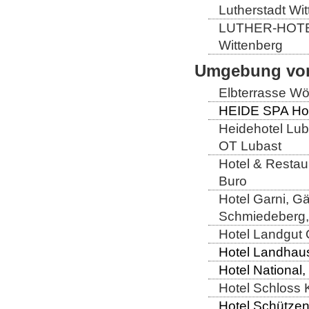
Lutherstadt Wi
LUTHER-HOTEL W
Wittenberg
Umgebung von
Elbterrasse Wör
HEIDE SPA Hote
Heidehotel Lub
OT Lubast
Hotel & Restaur
Buro
Hotel Garni, G
Schmiedeberg,
Hotel Landgut 
Hotel Landhaus 
Hotel National,
Hotel Schloss 
Hotel Schützen