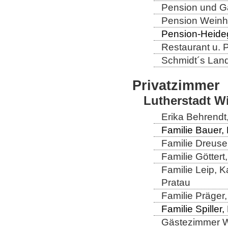
Pension und Gas
Pension Weinho
Pension-Heideg
Restaurant u. 
Schmidt´s Landg
Privatzimmer
Lutherstadt W
Erika Behrendt,
Familie Bauer, 
Familie Dreuse
Familie Göttert
Familie Leip, K
Pratau
Familie Präger,
Familie Spiller,
Gästezimmer Wi