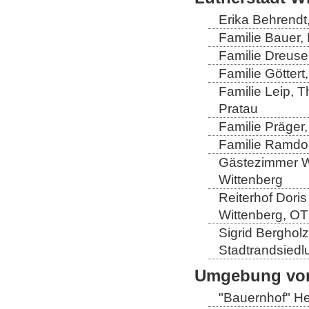
Erika Behrendt,
Familie Bauer, 
Familie Dreuse
Familie Göttert
Familie Leip, 
Pratau
Familie Präger,
Familie Ramdo
Gästezimmer Wi
Wittenberg
Reiterhof Doris
Wittenberg, OT
Sigrid Berghol
Stadtrandsiedl
Umgebung von
"Bauernhof" He