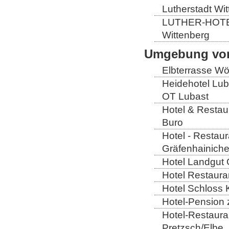
Lutherstadt Wi
LUTHER-HOTEL W
Wittenberg
Umgebung von
Elbterrasse Wör
Heidehotel Lub
OT Lubast
Hotel & Restaur
Buro
Hotel - Restaur
Gräfenhainich
Hotel Landgut 
Hotel Restaura
Hotel Schloss 
Hotel-Pension 
Hotel-Restaura
Pretzsch/Elbe