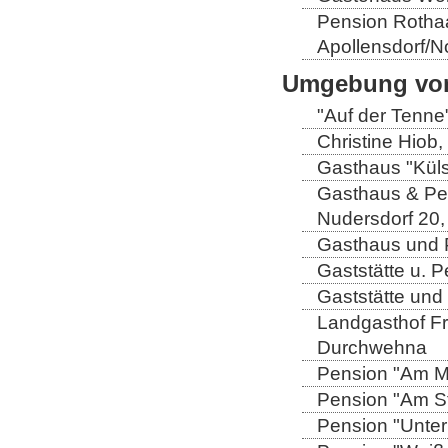
Pension Rothaa
Apollensdorf/N
Umgebung von
"Auf der Tenne
Christine Hiob, 
Gasthaus "Küls
Gasthaus & Pen
Nudersdorf 20,
Gasthaus und P
Gaststätte u. 
Gaststätte und
Landgasthof Fri
Durchwehna
Pension "Am Mü
Pension "Am Sto
Pension "Unter