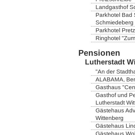
Landgasthof So
Parkhotel Bad 
Schmiedeberg
Parkhotel Pretz
Ringhotel "Zum 
Pensionen
Lutherstadt W
"An der Stadtha
ALABAMA, Berli
Gasthaus "Centr
Gasthof und Pe
Lutherstadt Wi
Gästehaus Adve
Wittenberg
Gästehaus Lind
Gästehaus Wolt