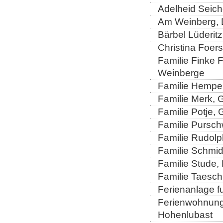
Adelheid Seich
Am Weinberg, 
Bärbel Lüderitz
Christina Foers
Familie Finke 
Weinberge
Familie Hempel
Familie Merk, 
Familie Potje,
Familie Purschw
Familie Rudolp
Familie Schmid
Familie Stude,
Familie Taesch
Ferienanlage fu
Ferienwohnung 
Hohenlubast