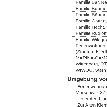
Familie Bär, N
Familie Böhme 
Familie Böhme/
Familie Göttert
Familie Hecht, 
Familie Rudloff
Familie Wildgru
Ferienwohnung 
(Stadtrandsiedl
MARINA-CAMP-E
Wittenberg, OT
WIWOG, Sternst
Umgebung von
"Ferienwohnung
Merschwitz 37,
"Unter den Lind
"Zur Alten Kle