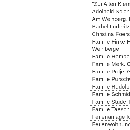
"Zur Alten Kle
Adelheid Seich
Am Weinberg, 
Bärbel Lüderitz
Christina Foers
Familie Finke 
Weinberge
Familie Hempel
Familie Merk, 
Familie Potje,
Familie Purschw
Familie Rudolp
Familie Schmid
Familie Stude,
Familie Taesch
Ferienanlage fu
Ferienwohnung 