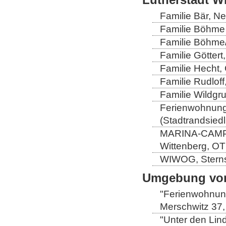
Familie Bär, N
Familie Böhme 
Familie Böhme/
Familie Göttert
Familie Hecht, 
Familie Rudloff
Familie Wildgru
Ferienwohnung 
(Stadtrandsiedl
MARINA-CAMP-E
Wittenberg, OT
WIWOG, Sternst
Umgebung von
"Ferienwohnung
Merschwitz 37,
"Unter den Lind