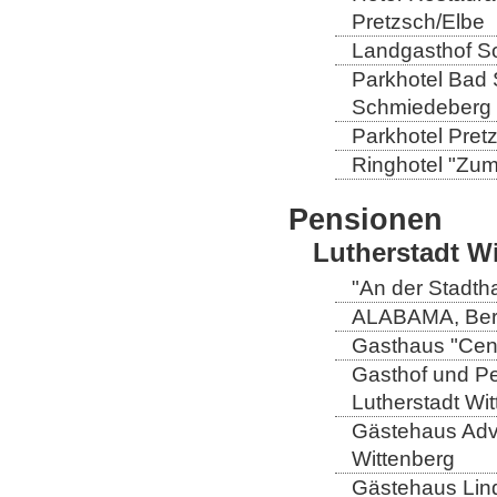
Pretzsch/Elbe
Landgasthof So
Parkhotel Bad 
Schmiedeberg
Parkhotel Pretz
Ringhotel "Zum 
Pensionen
Lutherstadt W
"An der Stadtha
ALABAMA, Berli
Gasthaus "Centr
Gasthof und Pe
Lutherstadt Wi
Gästehaus Adve
Wittenberg
Gästehaus Lind