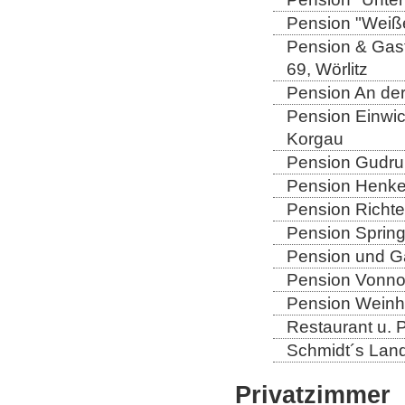
Pension "Weiße
Pension & Gast
69, Wörlitz
Pension An der
Pension Einwic
Korgau
Pension Gudrun
Pension Henkel
Pension Richter
Pension Spring
Pension und Gas
Pension Vonno
Pension Weinho
Restaurant u. 
Schmidt´s Landg
Privatzimmer