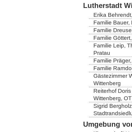
Lutherstadt W
Erika Behrendt,
Familie Bauer, 
Familie Dreuse
Familie Göttert
Familie Leip, 
Pratau
Familie Präger,
Familie Ramdo
Gästezimmer Wi
Wittenberg
Reiterhof Doris
Wittenberg, OT
Sigrid Berghol
Stadtrandsiedl
Umgebung von