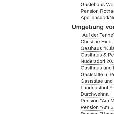
Gästehaus Wolt
Pension Rothaa
Apollensdorf/N
Umgebung von
"Auf der Tenne
Christine Hiob, 
Gasthaus "Küls
Gasthaus & Pen
Nudersdorf 20,
Gasthaus und P
Gaststätte u. 
Gaststätte und
Landgasthof Fri
Durchwehna
Pension "Am Mü
Pension "Am Sto
Pension "Unter