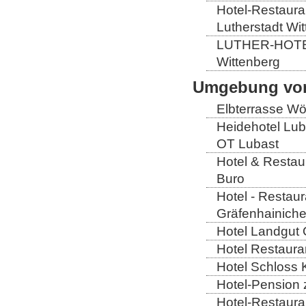
Hotel-Restauran
Lutherstadt Wi
LUTHER-HOTEL W
Wittenberg
Umgebung von
Elbterrasse Wör
Heidehotel Lub
OT Lubast
Hotel & Restaur
Buro
Hotel - Restaur
Gräfenhainich
Hotel Landgut 
Hotel Restaura
Hotel Schloss 
Hotel-Pension 
Hotel-Restaura