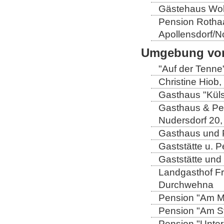
Gästehaus Wolt
Pension Rothaa
Apollensdorf/N
Umgebung von
"Auf der Tenne
Christine Hiob, 
Gasthaus "Küls
Gasthaus & Pen
Nudersdorf 20,
Gasthaus und P
Gaststätte u. 
Gaststätte und
Landgasthof Fri
Durchwehna
Pension "Am Mü
Pension "Am Sto
Pension "Unter