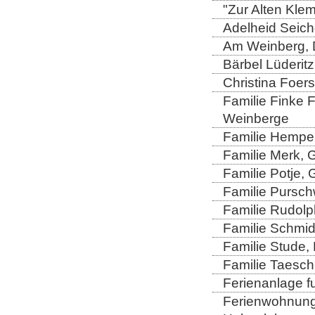
"Zur Alten Kle
Adelheid Seich
Am Weinberg, 
Bärbel Lüderitz
Christina Foers
Familie Finke 
Weinberge
Familie Hempel
Familie Merk, 
Familie Potje,
Familie Purschw
Familie Rudolp
Familie Schmid
Familie Stude,
Familie Taesch
Ferienanlage fu
Ferienwohnung 