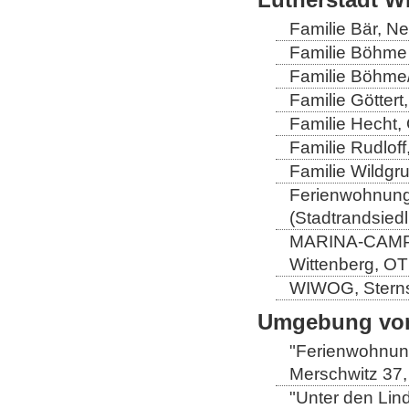
Familie Bär, N
Familie Böhme 
Familie Böhme/
Familie Göttert
Familie Hecht, 
Familie Rudloff
Familie Wildgru
Ferienwohnung 
(Stadtrandsiedl
MARINA-CAMP-E
Wittenberg, OT
WIWOG, Sternst
Umgebung von
"Ferienwohnung
Merschwitz 37,
"Unter den Lind