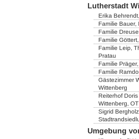
Lutherstadt W
Erika Behrendt,
Familie Bauer, 
Familie Dreuse
Familie Göttert
Familie Leip, 
Pratau
Familie Präger,
Familie Ramdo
Gästezimmer Wi
Wittenberg
Reiterhof Doris
Wittenberg, OT
Sigrid Berghol
Stadtrandsiedl
Umgebung von