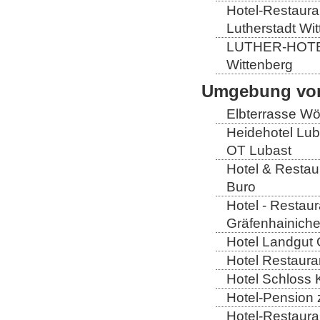
Hotel-Restauran
Lutherstadt Wi
LUTHER-HOTEL W
Wittenberg
Umgebung von
Elbterrasse Wör
Heidehotel Lub
OT Lubast
Hotel & Restaur
Buro
Hotel - Restaur
Gräfenhainich
Hotel Landgut 
Hotel Restaura
Hotel Schloss 
Hotel-Pension 
Hotel-Restaura