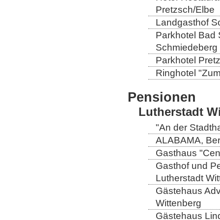
Pretzsch/Elbe
Landgasthof So
Parkhotel Bad 
Schmiedeberg
Parkhotel Pretz
Ringhotel "Zum 
Pensionen
Lutherstadt W
"An der Stadtha
ALABAMA, Berli
Gasthaus "Centr
Gasthof und Pe
Lutherstadt Wi
Gästehaus Adve
Wittenberg
Gästehaus Lind