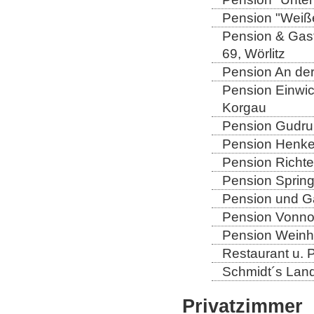
Pension "Weiße
Pension & Gast
69, Wörlitz
Pension An der
Pension Einwic
Korgau
Pension Gudrun
Pension Henkel
Pension Richter
Pension Spring
Pension und Gas
Pension Vonno
Pension Weinho
Restaurant u. 
Schmidt´s Landg
Privatzimmer