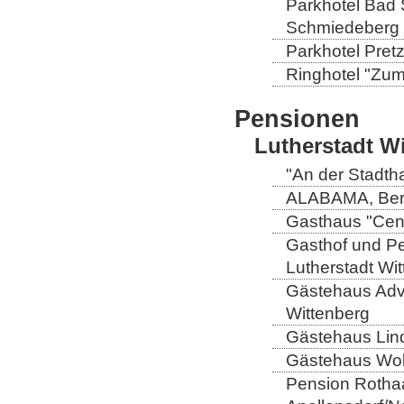
Parkhotel Bad 
Schmiedeberg
Parkhotel Pretz
Ringhotel "Zum 
Pensionen
Lutherstadt W
"An der Stadtha
ALABAMA, Berli
Gasthaus "Centr
Gasthof und Pe
Lutherstadt Wi
Gästehaus Adve
Wittenberg
Gästehaus Lind
Gästehaus Wolt
Pension Rothaa