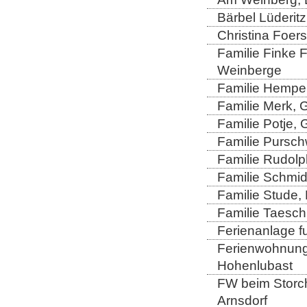
Bärbel Lüderitz
Christina Foers
Familie Finke 
Weinberge
Familie Hempel
Familie Merk, 
Familie Potje,
Familie Purschw
Familie Rudolp
Familie Schmid
Familie Stude,
Familie Taesch
Ferienanlage fu
Ferienwohnung 
Hohenlubast
FW beim Storch
Arnsdorf