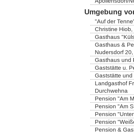
Apollensdorf/N
Umgebung von
"Auf der Tenne
Christine Hiob, 
Gasthaus "Küls
Gasthaus & Pen
Nudersdorf 20,
Gasthaus und P
Gaststätte u. 
Gaststätte und
Landgasthof Fri
Durchwehna
Pension "Am Mü
Pension "Am Sto
Pension "Unter
Pension "Weiße
Pension & Gast