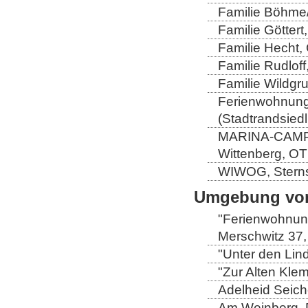
Familie Böhme/
Familie Göttert
Familie Hecht, 
Familie Rudloff
Familie Wildgru
Ferienwohnung 
(Stadtrandsiedl
MARINA-CAMP-E
Wittenberg, OT
WIWOG, Sternst
Umgebung von
"Ferienwohnung
Merschwitz 37,
"Unter den Lind
"Zur Alten Kle
Adelheid Seich
Am Weinberg, 