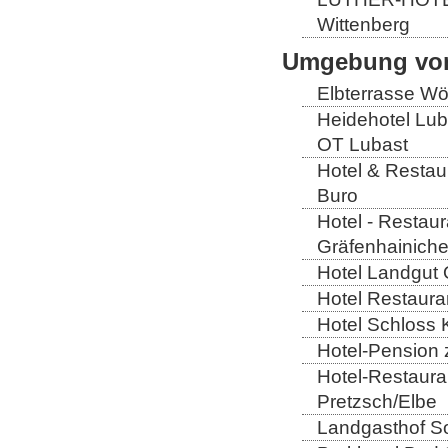
Wittenberg
Umgebung von
Elbterrasse Wör
Heidehotel Lub
OT Lubast
Hotel & Restaur
Buro
Hotel - Restaur
Gräfenhainich
Hotel Landgut 
Hotel Restaura
Hotel Schloss 
Hotel-Pension 
Hotel-Restaura
Pretzsch/Elbe
Landgasthof So