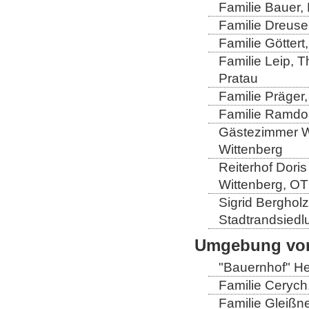
Familie Bauer, 
Familie Dreuse
Familie Göttert
Familie Leip, 
Pratau
Familie Präger,
Familie Ramdo
Gästezimmer Wi
Wittenberg
Reiterhof Doris
Wittenberg, OT
Sigrid Berghol
Stadtrandsiedl
Umgebung von
"Bauernhof" He
Familie Cerych
Familie Gleißn