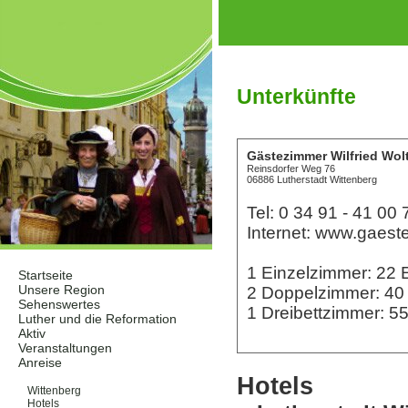
Unterkünfte
Gästezimmer Wilfried Wol
Reinsdorfer Weg 76
06886 Lutherstadt Wittenberg
Tel: 0 34 91 - 41 00 
Internet: www.gaest
1 Einzelzimmer: 22
Startseite
Unsere Region
2 Doppelzimmer: 4
Sehenswertes
1 Dreibettzimmer: 
Luther und die Reformation
Aktiv
Veranstaltungen
Anreise
Unterkünfte
Hotels
Wittenberg
Hotels