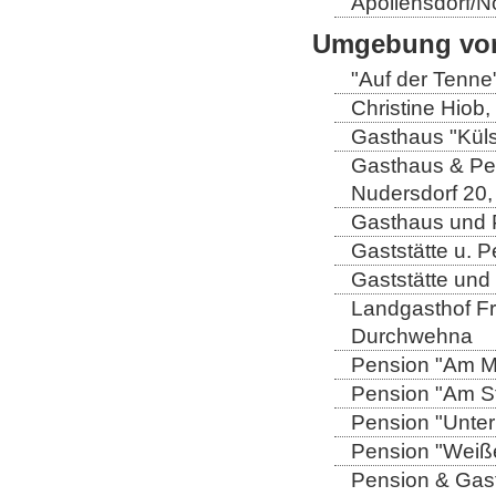
Apollensdorf/N
Umgebung von
"Auf der Tenne
Christine Hiob, 
Gasthaus "Küls
Gasthaus & Pen
Nudersdorf 20,
Gasthaus und P
Gaststätte u. 
Gaststätte und
Landgasthof Fri
Durchwehna
Pension "Am Mü
Pension "Am Sto
Pension "Unter
Pension "Weiße
Pension & Gast