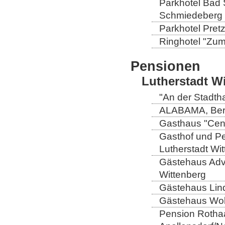
Parkhotel Bad 
Schmiedeberg
Parkhotel Pretz
Ringhotel "Zum 
Pensionen
Lutherstadt W
"An der Stadtha
ALABAMA, Berli
Gasthaus "Centr
Gasthof und Pe
Lutherstadt Wi
Gästehaus Adve
Wittenberg
Gästehaus Lind
Gästehaus Wolt
Pension Rothaa