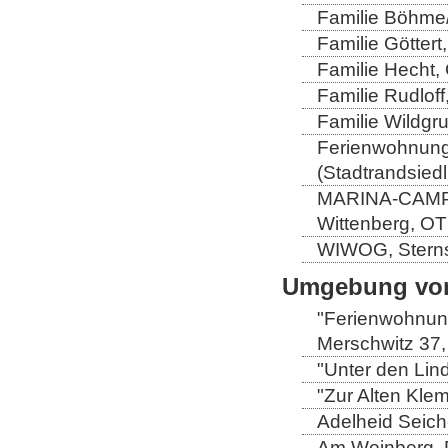
Familie Böhme/
Familie Göttert
Familie Hecht, 
Familie Rudloff
Familie Wildgru
Ferienwohnung 
(Stadtrandsiedl
MARINA-CAMP-E
Wittenberg, OT
WIWOG, Sternst
Umgebung von
"Ferienwohnung
Merschwitz 37,
"Unter den Lind
"Zur Alten Kle
Adelheid Seich
Am Weinberg, 