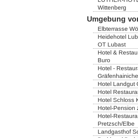
Wittenberg
Umgebung von
Elbterrasse Wör
Heidehotel Lub
OT Lubast
Hotel & Restaur
Buro
Hotel - Restaur
Gräfenhainich
Hotel Landgut 
Hotel Restaura
Hotel Schloss 
Hotel-Pension 
Hotel-Restaura
Pretzsch/Elbe
Landgasthof So