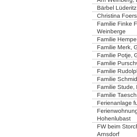
Bärbel Lüderitz
Christina Foers
Familie Finke 
Weinberge
Familie Hempel
Familie Merk, 
Familie Potje,
Familie Purschw
Familie Rudolp
Familie Schmid
Familie Stude,
Familie Taesch
Ferienanlage fu
Ferienwohnung 
Hohenlubast
FW beim Storch
Arnsdorf