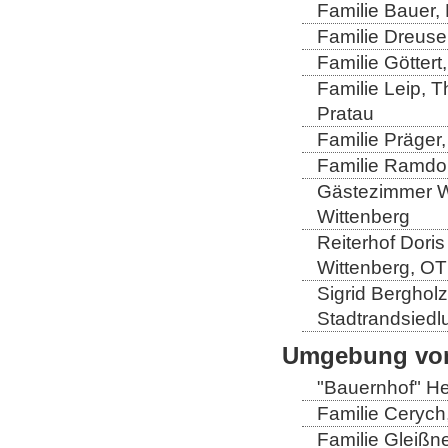
Familie Bauer, 
Familie Dreuse
Familie Göttert
Familie Leip, 
Pratau
Familie Präger,
Familie Ramdo
Gästezimmer Wi
Wittenberg
Reiterhof Doris
Wittenberg, OT
Sigrid Berghol
Stadtrandsiedl
Umgebung von
"Bauernhof" He
Familie Cerych
Familie Gleißn