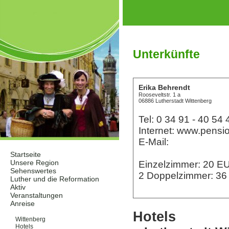
Unterkünfte
Erika Behrendt
Rooseveltstr. 1 a
06886 Lutherstadt Wittenberg
Tel: 0 34 91 - 40 54 
Internet: www.pensi
E-Mail:
Startseite
Unsere Region
Einzelzimmer: 20 
Sehenswertes
2 Doppelzimmer: 3
Luther und die Reformation
Aktiv
Veranstaltungen
Anreise
Unterkünfte
Hotels
Wittenberg
Hotels