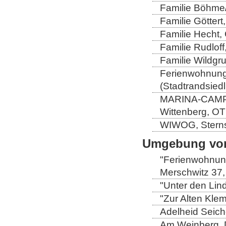
Familie Böhme/
Familie Göttert
Familie Hecht, 
Familie Rudloff
Familie Wildgru
Ferienwohnung 
(Stadtrandsiedl
MARINA-CAMP-E
Wittenberg, OT
WIWOG, Sternst
Umgebung von
"Ferienwohnung
Merschwitz 37,
"Unter den Lind
"Zur Alten Kle
Adelheid Seich
Am Weinberg, 