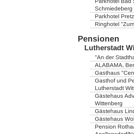
Parkhotel Bad 
Schmiedeberg
Parkhotel Pretz
Ringhotel "Zum 
Pensionen
Lutherstadt W
"An der Stadtha
ALABAMA, Berli
Gasthaus "Centr
Gasthof und Pe
Lutherstadt Wi
Gästehaus Adve
Wittenberg
Gästehaus Lind
Gästehaus Wolt
Pension Rothaa