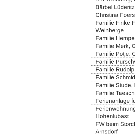
Bärbel Lüderitz
Christina Foers
Familie Finke 
Weinberge
Familie Hempel
Familie Merk, 
Familie Potje,
Familie Purschw
Familie Rudolp
Familie Schmid
Familie Stude,
Familie Taesch
Ferienanlage fu
Ferienwohnung 
Hohenlubast
FW beim Storch
Arnsdorf