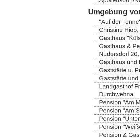
Apollensdorf/N
Umgebung von
"Auf der Tenne
Christine Hiob, 
Gasthaus "Küls
Gasthaus & Pen
Nudersdorf 20,
Gasthaus und P
Gaststätte u. 
Gaststätte und
Landgasthof Fri
Durchwehna
Pension "Am Mü
Pension "Am Sto
Pension "Unter
Pension "Weiße
Pension & Gast