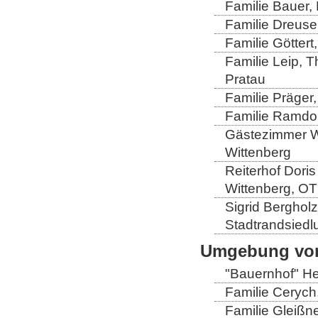
Familie Bauer, 
Familie Dreuse
Familie Göttert
Familie Leip, 
Pratau
Familie Präger,
Familie Ramdo
Gästezimmer Wi
Wittenberg
Reiterhof Doris
Wittenberg, OT
Sigrid Berghol
Stadtrandsiedl
Umgebung von
"Bauernhof" He
Familie Cerych
Familie Gleißn