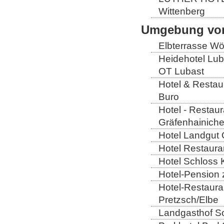
Wittenberg
Umgebung von
Elbterrasse Wör
Heidehotel Lub
OT Lubast
Hotel & Restaur
Buro
Hotel - Restaur
Gräfenhainich
Hotel Landgut 
Hotel Restaura
Hotel Schloss 
Hotel-Pension 
Hotel-Restaura
Pretzsch/Elbe
Landgasthof So