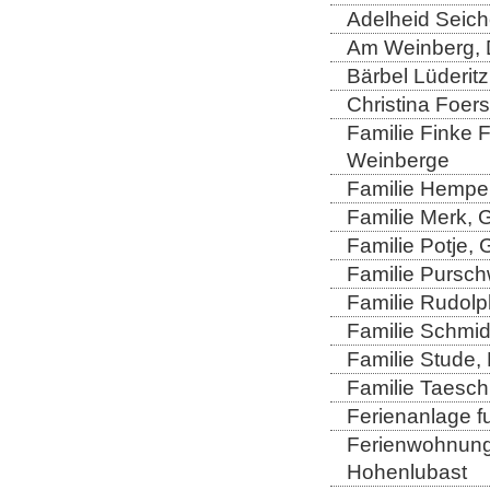
Adelheid Seich
Am Weinberg, 
Bärbel Lüderitz
Christina Foers
Familie Finke 
Weinberge
Familie Hempel
Familie Merk, 
Familie Potje,
Familie Purschw
Familie Rudolp
Familie Schmid
Familie Stude,
Familie Taesch
Ferienanlage fu
Ferienwohnung 
Hohenlubast