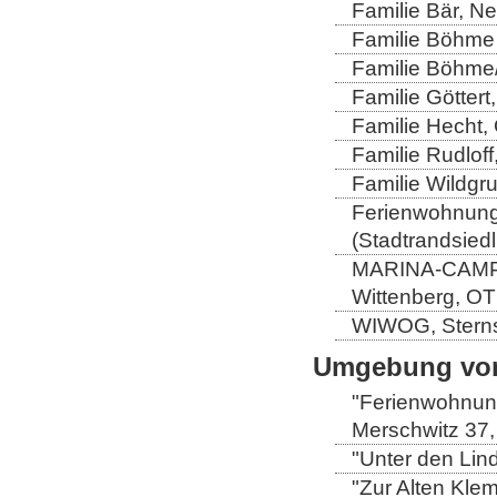
Familie Bär, N
Familie Böhme 
Familie Böhme/
Familie Göttert
Familie Hecht, 
Familie Rudloff
Familie Wildgru
Ferienwohnung 
(Stadtrandsiedl
MARINA-CAMP-E
Wittenberg, OT
WIWOG, Sternst
Umgebung von
"Ferienwohnung
Merschwitz 37,
"Unter den Lind
"Zur Alten Kle