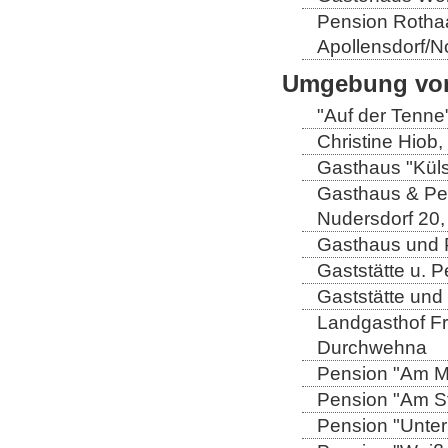
Pension Rothaa
Apollensdorf/N
Umgebung von
"Auf der Tenne
Christine Hiob, 
Gasthaus "Küls
Gasthaus & Pen
Nudersdorf 20,
Gasthaus und P
Gaststätte u. 
Gaststätte und
Landgasthof Fri
Durchwehna
Pension "Am Mü
Pension "Am Sto
Pension "Unter