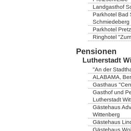
Landgasthof So
Parkhotel Bad 
Schmiedeberg
Parkhotel Pretz
Ringhotel "Zum 
Pensionen
Lutherstadt W
"An der Stadtha
ALABAMA, Berli
Gasthaus "Centr
Gasthof und Pe
Lutherstadt Wi
Gästehaus Adve
Wittenberg
Gästehaus Lind
Gästehaus Wolt