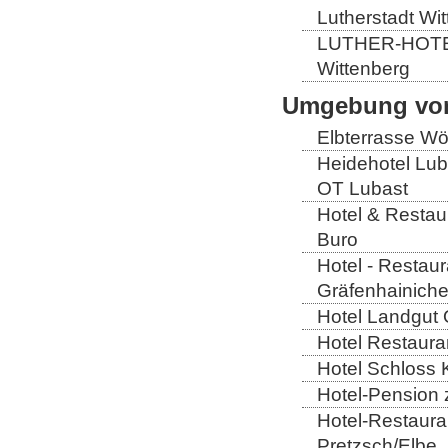
Lutherstadt Wi
LUTHER-HOTEL W
Wittenberg
Umgebung von
Elbterrasse Wör
Heidehotel Lub
OT Lubast
Hotel & Restaur
Buro
Hotel - Restaur
Gräfenhainich
Hotel Landgut 
Hotel Restaura
Hotel Schloss 
Hotel-Pension 
Hotel-Restaura
Pretzsch/Elbe