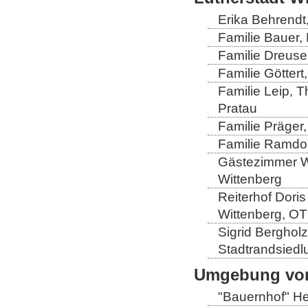
Erika Behrendt,
Familie Bauer, 
Familie Dreuse
Familie Göttert
Familie Leip, 
Pratau
Familie Präger,
Familie Ramdo
Gästezimmer Wi
Wittenberg
Reiterhof Doris
Wittenberg, OT
Sigrid Berghol
Stadtrandsiedl
Umgebung von
"Bauernhof" He