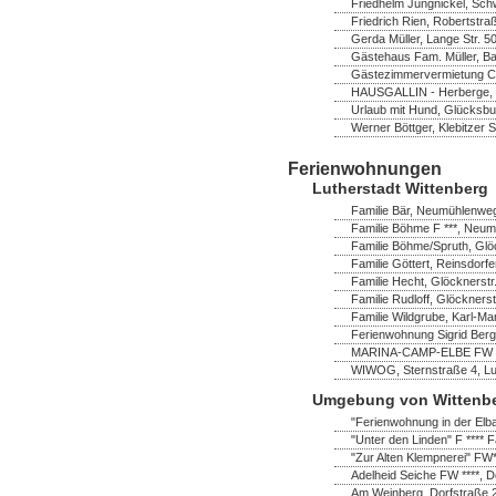
Friedhelm Jungnickel, Schw
Friedrich Rien, Robertstra
Gerda Müller, Lange Str. 
Gästehaus Fam. Müller, B
Gästezimmervermietung Chr
HAUSGALLIN - Herberge, G.
Urlaub mit Hund, Glücksbu
Werner Böttger, Klebitzer 
Ferienwohnungen
Lutherstadt Wittenberg
Familie Bär, Neumühlenweg
Familie Böhme F ***, Neum
Familie Böhme/Spruth, Glö
Familie Göttert, Reinsdorf
Familie Hecht, Glöcknerstr
Familie Rudloff, Glöckners
Familie Wildgrube, Karl-Ma
Ferienwohnung Sigrid Bergh
MARINA-CAMP-ELBE FW ****
WIWOG, Sternstraße 4, Lut
Umgebung von Wittenb
"Ferienwohnung in der Elb
"Unter den Linden" F **** F
"Zur Alten Klempnerei" FW
Adelheid Seiche FW ****, 
Am Weinberg, Dorfstraße 