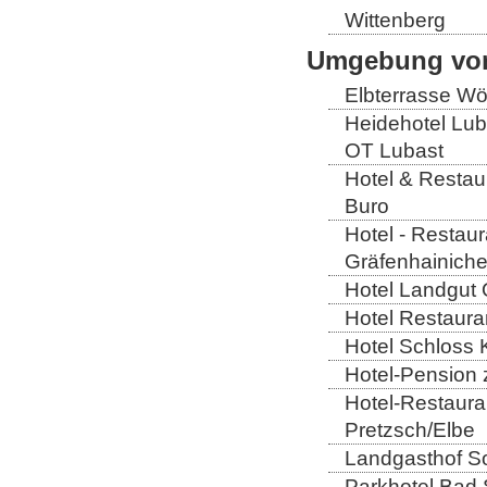
Wittenberg
Umgebung von
Elbterrasse Wör
Heidehotel Lub
OT Lubast
Hotel & Restaur
Buro
Hotel - Restaur
Gräfenhainich
Hotel Landgut 
Hotel Restaura
Hotel Schloss 
Hotel-Pension 
Hotel-Restaura
Pretzsch/Elbe
Landgasthof So
Parkhotel Bad 