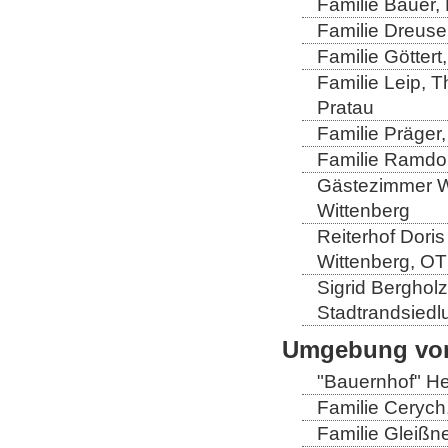
Familie Bauer, 
Familie Dreuse
Familie Göttert
Familie Leip, 
Pratau
Familie Präger,
Familie Ramdo
Gästezimmer Wi
Wittenberg
Reiterhof Doris
Wittenberg, OT
Sigrid Berghol
Stadtrandsiedl
Umgebung von
"Bauernhof" He
Familie Cerych
Familie Gleißn