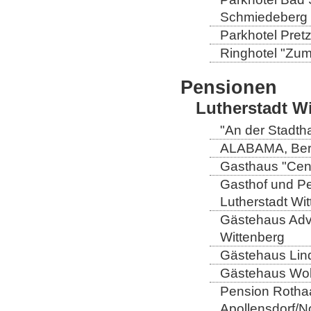
Schmiedeberg
Parkhotel Pretz
Ringhotel "Zum 
Pensionen
Lutherstadt W
"An der Stadtha
ALABAMA, Berli
Gasthaus "Centr
Gasthof und Pe
Lutherstadt Wi
Gästehaus Adve
Wittenberg
Gästehaus Lind
Gästehaus Wolt
Pension Rothaa
Apollensdorf/N