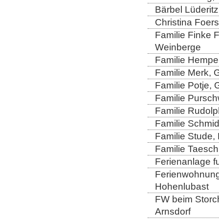
Bärbel Lüderitz
Christina Foers
Familie Finke 
Weinberge
Familie Hempel
Familie Merk, 
Familie Potje,
Familie Purschw
Familie Rudolp
Familie Schmid
Familie Stude,
Familie Taesch
Ferienanlage fu
Ferienwohnung 
Hohenlubast
FW beim Storch
Arnsdorf