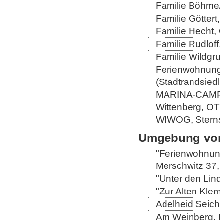
Familie Böhme/
Familie Göttert
Familie Hecht, 
Familie Rudloff
Familie Wildgru
Ferienwohnung 
(Stadtrandsiedl
MARINA-CAMP-E
Wittenberg, OT
WIWOG, Sternst
Umgebung von
"Ferienwohnung
Merschwitz 37,
"Unter den Lind
"Zur Alten Kle
Adelheid Seich
Am Weinberg, 