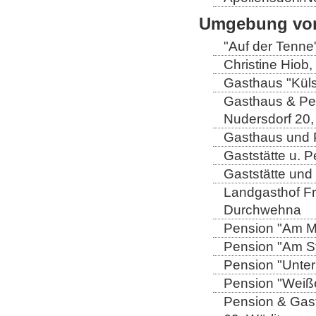
Umgebung von
"Auf der Tenne
Christine Hiob, 
Gasthaus "Küls
Gasthaus & Pen
Nudersdorf 20,
Gasthaus und P
Gaststätte u. 
Gaststätte und
Landgasthof Fri
Durchwehna
Pension "Am Mü
Pension "Am Sto
Pension "Unter
Pension "Weiße
Pension & Gast