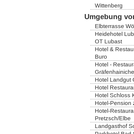
Wittenberg
Umgebung von
Elbterrasse Wör
Heidehotel Lub
OT Lubast
Hotel & Restaur
Buro
Hotel - Restaur
Gräfenhainich
Hotel Landgut 
Hotel Restaura
Hotel Schloss 
Hotel-Pension 
Hotel-Restaura
Pretzsch/Elbe
Landgasthof So
Parkhotel Bad 