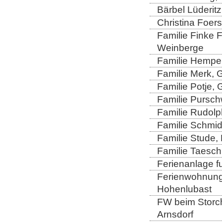
Bärbel Lüderitz
Christina Foers
Familie Finke 
Weinberge
Familie Hempel
Familie Merk, 
Familie Potje,
Familie Purschw
Familie Rudolp
Familie Schmid
Familie Stude,
Familie Taesch
Ferienanlage fu
Ferienwohnung 
Hohenlubast
FW beim Storch
Arnsdorf