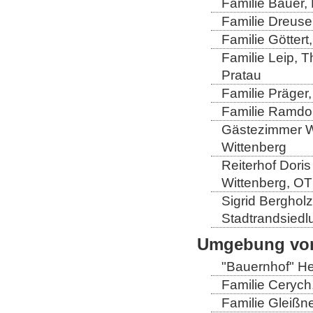
Familie Bauer, 
Familie Dreuse
Familie Göttert
Familie Leip, 
Pratau
Familie Präger,
Familie Ramdo
Gästezimmer Wi
Wittenberg
Reiterhof Doris
Wittenberg, OT
Sigrid Berghol
Stadtrandsiedl
Umgebung von
"Bauernhof" He
Familie Cerych
Familie Gleißn