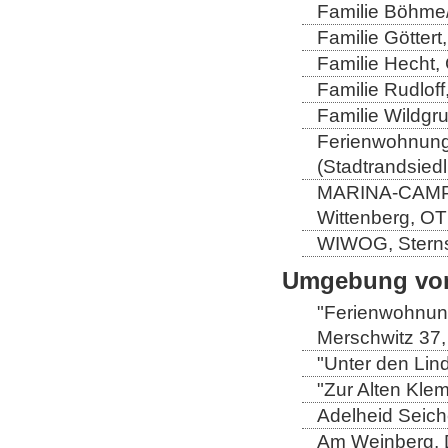
Familie Böhme/
Familie Göttert
Familie Hecht, 
Familie Rudloff
Familie Wildgru
Ferienwohnung 
(Stadtrandsiedl
MARINA-CAMP-E
Wittenberg, OT
WIWOG, Sternst
Umgebung von
"Ferienwohnung
Merschwitz 37,
"Unter den Lind
"Zur Alten Kle
Adelheid Seich
Am Weinberg, 