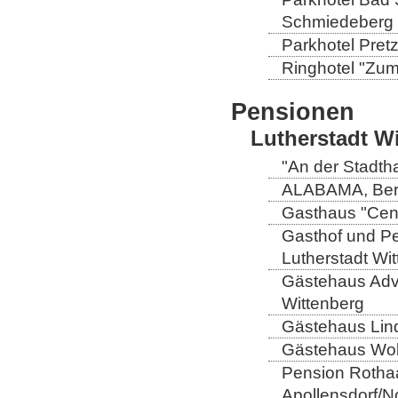
Schmiedeberg
Parkhotel Pretz
Ringhotel "Zum 
Pensionen
Lutherstadt W
"An der Stadtha
ALABAMA, Berli
Gasthaus "Centr
Gasthof und Pe
Lutherstadt Wi
Gästehaus Adve
Wittenberg
Gästehaus Lind
Gästehaus Wolt
Pension Rothaa
Apollensdorf/N