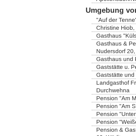
Umgebung von
"Auf der Tenne
Christine Hiob, 
Gasthaus "Küls
Gasthaus & Pen
Nudersdorf 20,
Gasthaus und P
Gaststätte u. 
Gaststätte und
Landgasthof Fri
Durchwehna
Pension "Am Mü
Pension "Am Sto
Pension "Unter
Pension "Weiße
Pension & Gast