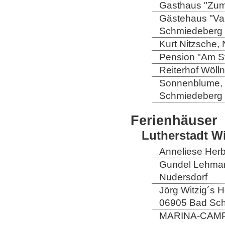
Gasthaus "Zum 
Gästehaus "Val
Schmiedeberg
Kurt Nitzsche,
Pension "Am St
Reiterhof Wöll
Sonnenblume, L
Schmiedeberg
Ferienhäuser
Lutherstadt W
Anneliese Herb
Gundel Lehmann
Nudersdorf
Jörg Witzig´s 
06905 Bad Sch
MARINA-CAMP E