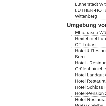
Lutherstadt Wi
LUTHER-HOTEL W
Wittenberg
Umgebung von
Elbterrasse Wör
Heidehotel Lub
OT Lubast
Hotel & Restaur
Buro
Hotel - Restaur
Gräfenhainich
Hotel Landgut 
Hotel Restaura
Hotel Schloss 
Hotel-Pension 
Hotel-Restaura
Pretzsch/Elbe