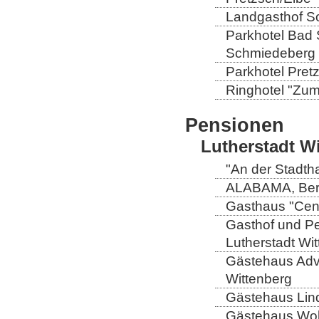
Landgasthof So
Parkhotel Bad 
Schmiedeberg
Parkhotel Pretz
Ringhotel "Zum 
Pensionen
Lutherstadt W
"An der Stadtha
ALABAMA, Berli
Gasthaus "Centr
Gasthof und Pe
Lutherstadt Wi
Gästehaus Adve
Wittenberg
Gästehaus Lind
Gästehaus Wolt