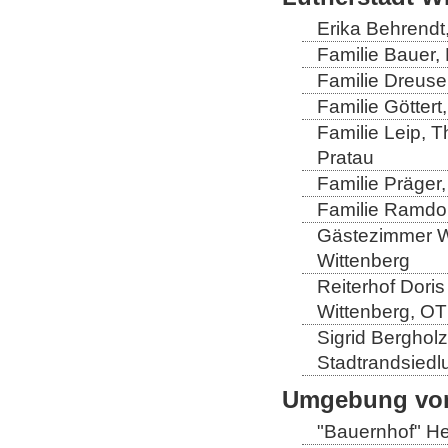
Erika Behrendt,
Familie Bauer, 
Familie Dreuse
Familie Göttert
Familie Leip, 
Pratau
Familie Präger,
Familie Ramdo
Gästezimmer Wi
Wittenberg
Reiterhof Doris
Wittenberg, OT
Sigrid Berghol
Stadtrandsiedl
Umgebung von
"Bauernhof" He