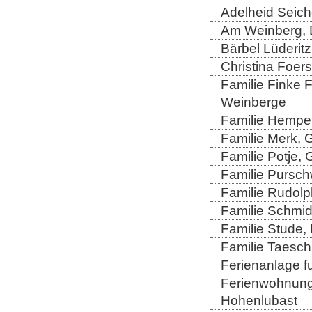
Adelheid Seich
Am Weinberg, 
Bärbel Lüderitz
Christina Foers
Familie Finke 
Weinberge
Familie Hempel
Familie Merk, 
Familie Potje,
Familie Purschw
Familie Rudolp
Familie Schmid
Familie Stude,
Familie Taesch
Ferienanlage fu
Ferienwohnung 
Hohenlubast