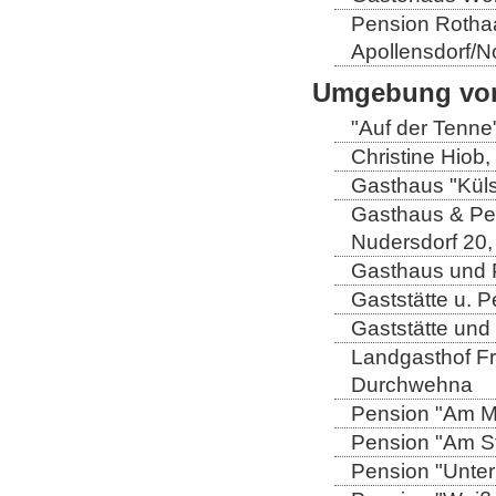
Pension Rothaa
Apollensdorf/N
Umgebung von
"Auf der Tenne
Christine Hiob, 
Gasthaus "Küls
Gasthaus & Pen
Nudersdorf 20,
Gasthaus und P
Gaststätte u. 
Gaststätte und
Landgasthof Fri
Durchwehna
Pension "Am Mü
Pension "Am Sto
Pension "Unter