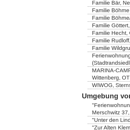
Familie Bär, N
Familie Böhme 
Familie Böhme/
Familie Göttert
Familie Hecht, 
Familie Rudloff
Familie Wildgru
Ferienwohnung 
(Stadtrandsiedl
MARINA-CAMP-E
Wittenberg, OT
WIWOG, Sternst
Umgebung von
"Ferienwohnung
Merschwitz 37,
"Unter den Lind
"Zur Alten Kle