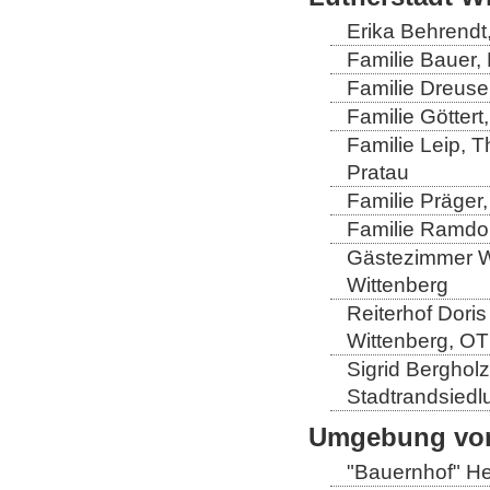
Erika Behrendt,
Familie Bauer, 
Familie Dreuse
Familie Göttert
Familie Leip, 
Pratau
Familie Präger,
Familie Ramdo
Gästezimmer Wi
Wittenberg
Reiterhof Doris
Wittenberg, OT
Sigrid Berghol
Stadtrandsiedl
Umgebung von
"Bauernhof" He