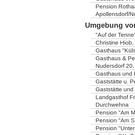
Pension Rothaa
Apollensdorf/N
Umgebung von
"Auf der Tenne
Christine Hiob, 
Gasthaus "Küls
Gasthaus & Pen
Nudersdorf 20,
Gasthaus und P
Gaststätte u. 
Gaststätte und
Landgasthof Fri
Durchwehna
Pension "Am Mü
Pension "Am Sto
Pension "Unter