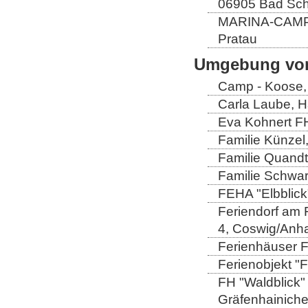
06905 Bad Sch
MARINA-CAMP E
Pratau
Umgebung von
Camp - Koose,
Carla Laube, H
Eva Kohnert FH
Familie Künzel
Familie Quandt
Familie Schwa
FEHA "Elbblick
Feriendorf am 
4, Coswig/Anha
Ferienhäuser Fa
Ferienobjekt "
FH "Waldblick" 
Gräfenhainich