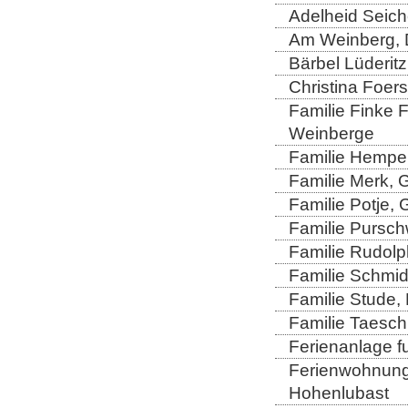
Adelheid Seich
Am Weinberg, 
Bärbel Lüderitz
Christina Foers
Familie Finke 
Weinberge
Familie Hempel
Familie Merk, 
Familie Potje,
Familie Purschw
Familie Rudolp
Familie Schmid
Familie Stude,
Familie Taesch
Ferienanlage fu
Ferienwohnung 
Hohenlubast