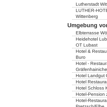
Lutherstadt Wi
LUTHER-HOTEL W
Wittenberg
Umgebung von
Elbterrasse Wör
Heidehotel Lub
OT Lubast
Hotel & Restaur
Buro
Hotel - Restaur
Gräfenhainich
Hotel Landgut 
Hotel Restaura
Hotel Schloss 
Hotel-Pension 
Hotel-Restaura
Pretzsch/Elbe