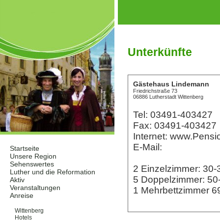
Unterkünfte
Gästehaus Lindemann
Friedrichstraße 73
06886 Lutherstadt Wittenberg
Tel: 03491-403427
Fax: 03491-403427
Internet: www.Pens
E-Mail:
Startseite
Unsere Region
Sehenswertes
2 Einzelzimmer: 30
Luther und die Reformation
5 Doppelzimmer: 5
Aktiv
Veranstaltungen
1 Mehrbettzimmer 
Anreise
Unterkünfte
Wittenberg
Hotels