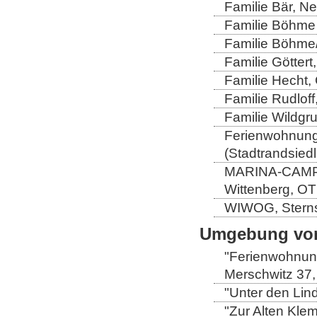
Familie Bär, N
Familie Böhme 
Familie Böhme/
Familie Göttert
Familie Hecht, 
Familie Rudloff
Familie Wildgru
Ferienwohnung 
(Stadtrandsiedl
MARINA-CAMP-E
Wittenberg, OT
WIWOG, Sternst
Umgebung von
"Ferienwohnung
Merschwitz 37,
"Unter den Lind
"Zur Alten Kle