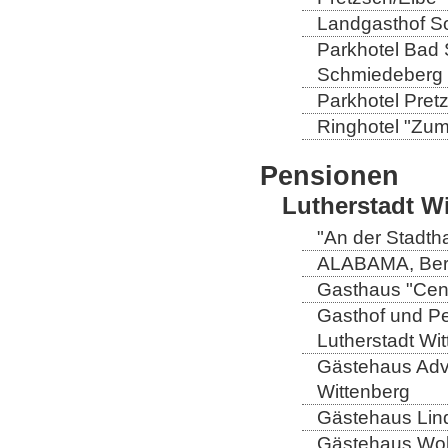
Landgasthof So
Parkhotel Bad 
Schmiedeberg
Parkhotel Pretz
Ringhotel "Zum 
Pensionen
Lutherstadt W
"An der Stadtha
ALABAMA, Berli
Gasthaus "Centr
Gasthof und Pe
Lutherstadt Wi
Gästehaus Adve
Wittenberg
Gästehaus Lind
Gästehaus Wolt