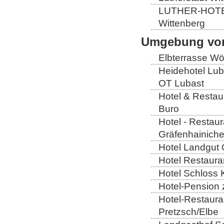
LUTHER-HOTEL W
Wittenberg
Umgebung von
Elbterrasse Wör
Heidehotel Lub
OT Lubast
Hotel & Restaur
Buro
Hotel - Restaur
Gräfenhainich
Hotel Landgut 
Hotel Restaura
Hotel Schloss 
Hotel-Pension 
Hotel-Restaura
Pretzsch/Elbe