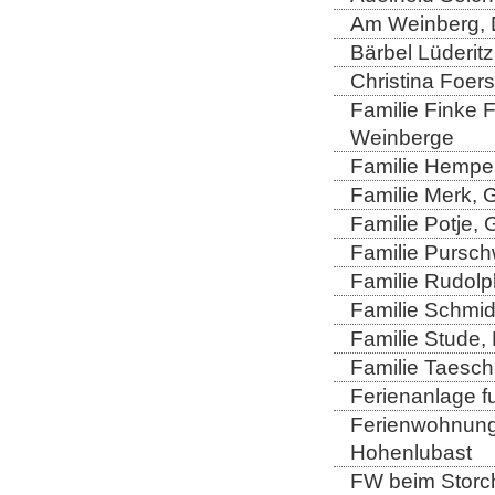
Am Weinberg, 
Bärbel Lüderitz
Christina Foers
Familie Finke 
Weinberge
Familie Hempel
Familie Merk, 
Familie Potje,
Familie Purschw
Familie Rudolp
Familie Schmid
Familie Stude,
Familie Taesch
Ferienanlage fu
Ferienwohnung 
Hohenlubast
FW beim Storch