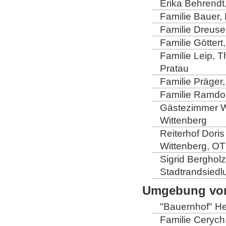
Erika Behrendt,
Familie Bauer, 
Familie Dreuse
Familie Göttert
Familie Leip, 
Pratau
Familie Präger,
Familie Ramdo
Gästezimmer Wi
Wittenberg
Reiterhof Doris
Wittenberg, OT
Sigrid Berghol
Stadtrandsiedl
Umgebung von
"Bauernhof" He
Familie Cerych