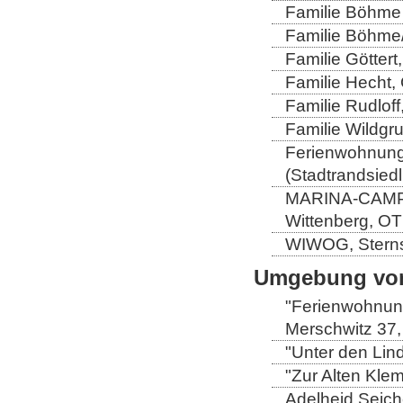
Familie Böhme 
Familie Böhme/
Familie Göttert
Familie Hecht, 
Familie Rudloff
Familie Wildgru
Ferienwohnung 
(Stadtrandsiedl
MARINA-CAMP-E
Wittenberg, OT
WIWOG, Sternst
Umgebung von
"Ferienwohnung
Merschwitz 37,
"Unter den Lind
"Zur Alten Kle
Adelheid Seich