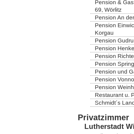
Pension & Gast
69, Wörlitz
Pension An der
Pension Einwic
Korgau
Pension Gudrun
Pension Henkel
Pension Richter
Pension Spring
Pension und Gas
Pension Vonno
Pension Weinho
Restaurant u. 
Schmidt´s Landg
Privatzimmer
Lutherstadt W