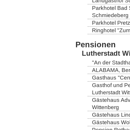
Landgasthof So
Parkhotel Bad 
Schmiedeberg
Parkhotel Pretz
Ringhotel "Zum 
Pensionen
Lutherstadt W
"An der Stadtha
ALABAMA, Berli
Gasthaus "Centr
Gasthof und Pe
Lutherstadt Wi
Gästehaus Adve
Wittenberg
Gästehaus Lind
Gästehaus Wolt
Pension Rothaa