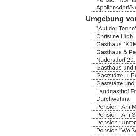
Apollensdorf/N
Umgebung von
"Auf der Tenne
Christine Hiob, 
Gasthaus "Küls
Gasthaus & Pen
Nudersdorf 20,
Gasthaus und P
Gaststätte u. 
Gaststätte und
Landgasthof Fri
Durchwehna
Pension "Am Mü
Pension "Am Sto
Pension "Unter
Pension "Weiße