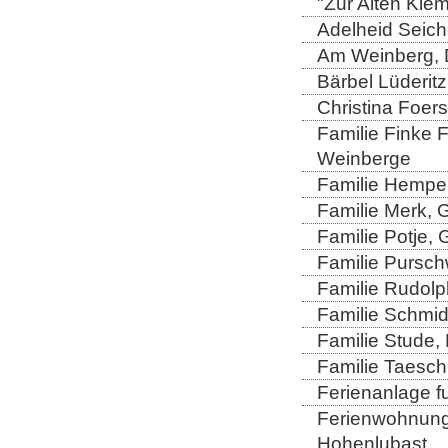
"Zur Alten Kle
Adelheid Seich
Am Weinberg, 
Bärbel Lüderitz
Christina Foers
Familie Finke 
Weinberge
Familie Hempel
Familie Merk, 
Familie Potje,
Familie Purschw
Familie Rudolp
Familie Schmid
Familie Stude,
Familie Taesch
Ferienanlage fu
Ferienwohnung 
Hohenlubast