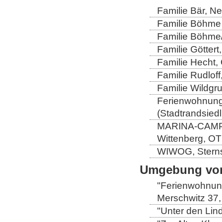
Familie Bär, N
Familie Böhme 
Familie Böhme/
Familie Göttert
Familie Hecht, 
Familie Rudloff
Familie Wildgru
Ferienwohnung 
(Stadtrandsiedl
MARINA-CAMP-E
Wittenberg, OT
WIWOG, Sternst
Umgebung von
"Ferienwohnung
Merschwitz 37,
"Unter den Lind