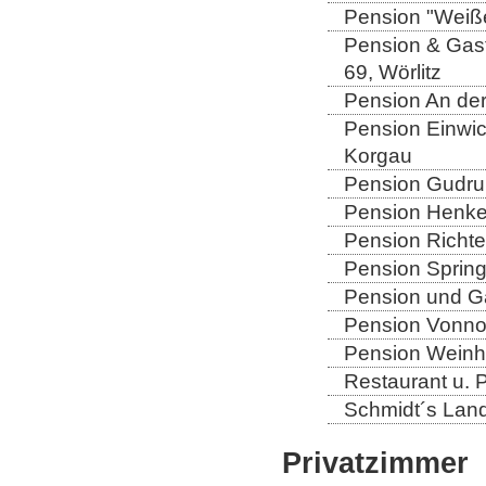
Pension "Weiße
Pension & Gast
69, Wörlitz
Pension An der
Pension Einwic
Korgau
Pension Gudrun
Pension Henkel
Pension Richter
Pension Spring
Pension und Gas
Pension Vonno
Pension Weinho
Restaurant u. 
Schmidt´s Landg
Privatzimmer