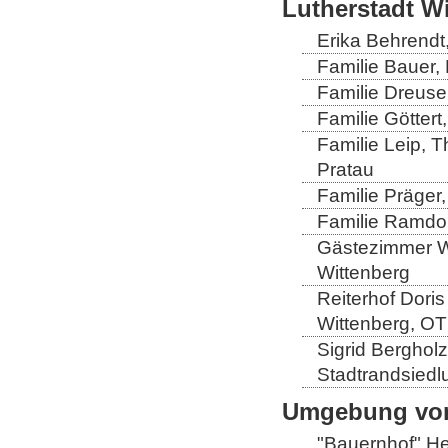
Lutherstadt W
Erika Behrendt,
Familie Bauer, 
Familie Dreuse
Familie Göttert
Familie Leip, 
Pratau
Familie Präger,
Familie Ramdo
Gästezimmer Wi
Wittenberg
Reiterhof Doris
Wittenberg, OT
Sigrid Berghol
Stadtrandsiedl
Umgebung von
"Bauernhof" He