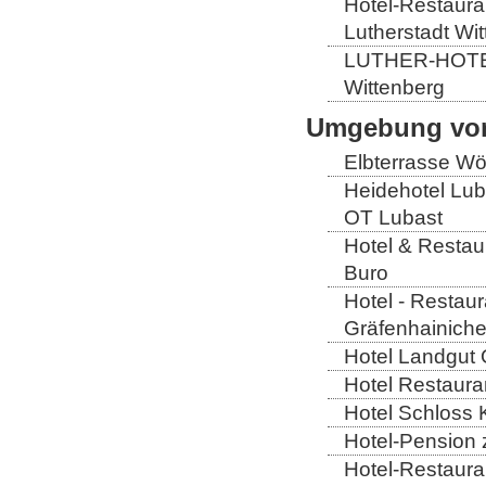
Hotel-Restauran
Lutherstadt Wi
LUTHER-HOTEL W
Wittenberg
Umgebung von
Elbterrasse Wör
Heidehotel Lub
OT Lubast
Hotel & Restaur
Buro
Hotel - Restaur
Gräfenhainich
Hotel Landgut 
Hotel Restaura
Hotel Schloss 
Hotel-Pension 
Hotel-Restaura