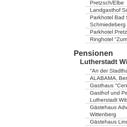
Pretzsch/Elbe
Landgasthof So
Parkhotel Bad 
Schmiedeberg
Parkhotel Pretz
Ringhotel "Zum 
Pensionen
Lutherstadt W
"An der Stadtha
ALABAMA, Berli
Gasthaus "Centr
Gasthof und Pe
Lutherstadt Wi
Gästehaus Adve
Wittenberg
Gästehaus Lind