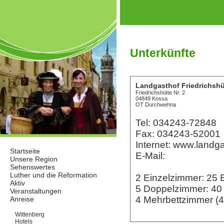
Unterkünfte
Landgasthof Friedrichshü
Friedrichshütte Nr. 2
04849 Kossa
OT Durchwehna
Tel: 034243-72848
Fax: 034243-52001
Internet: www.landga
Startseite
E-Mail:
Unsere Region
Sehenswertes
Luther und die Reformation
2 Einzelzimmer: 25
Aktiv
5 Doppelzimmer: 4
Veranstaltungen
4 Mehrbettzimmer (4
Anreise
Unterkünfte
Wittenberg
Hotels