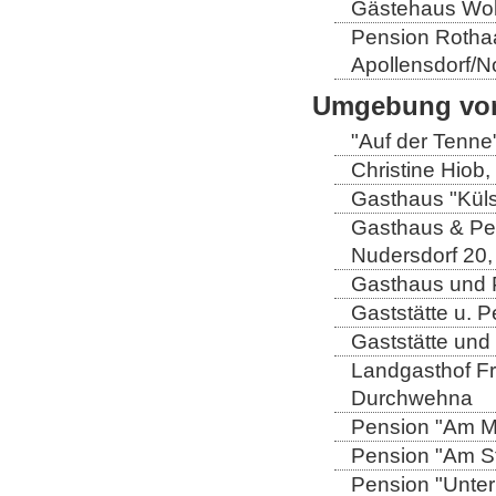
Gästehaus Wolt
Pension Rothaa
Apollensdorf/N
Umgebung von
"Auf der Tenne
Christine Hiob, 
Gasthaus "Küls
Gasthaus & Pen
Nudersdorf 20,
Gasthaus und P
Gaststätte u. 
Gaststätte und
Landgasthof Fri
Durchwehna
Pension "Am Mü
Pension "Am Sto
Pension "Unter