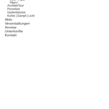
Pilgern
ArchitekTour
Porzellan
Gartenträume
Kohle | Dampf | Licht
Aktiv
Veranstaltungen
Anreise
Unterkünfte
Kontakt